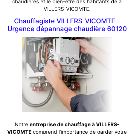
chaudières et le bien-être des habitants de à
VILLERS-VICOMTE.
Chauffagiste VILLERS-VICOMTE –
Urgence dépannage chaudière 60120
Notre
entreprise de chauffage à VILLERS-
VICOMTE
comprend l’importance de garder votre