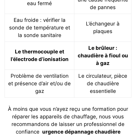
eau fermé
de pannes
Eau froide : vérifier la
L’échangeur à
sonde de température et
plaques
la sonde sanitaire
Le brûleur :
Le thermocouple et
chaudière à fioul ou
l’électrode d’ionisation
à gaz
Problème de ventilation
Le circulateur, pièce
et présence d’air et/ou de
de chaudière
gaz
essentielle
À moins que vous n’ayez reçu une formation pour
réparer les appareils de chauffage, nous vous
recommandons de laisser un professionnel de
confiance
urgence dépannage chaudière