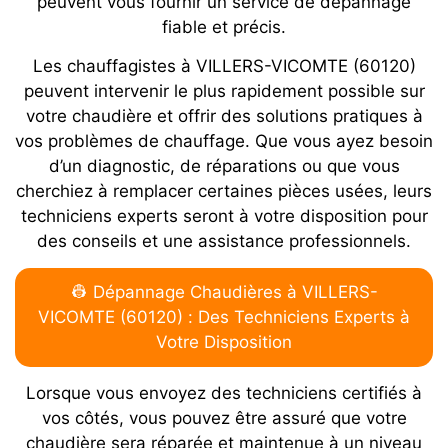
peuvent vous fournir un service de dépannage
fiable et précis.
Les chauffagistes à VILLERS-VICOMTE (60120)
peuvent intervenir le plus rapidement possible sur
votre chaudière et offrir des solutions pratiques à
vos problèmes de chauffage. Que vous ayez besoin
d’un diagnostic, de réparations ou que vous
cherchiez à remplacer certaines pièces usées, leurs
techniciens experts seront à votre disposition pour
des conseils et une assistance professionnels.
👷 Dépannage Chaudières à VILLERS-
VICOMTE (60120) : Des Techniciens Experts à
Votre Disposition
Lorsque vous envoyez des techniciens certifiés à
vos côtés, vous pouvez être assuré que votre
chaudière sera réparée et maintenue à un niveau