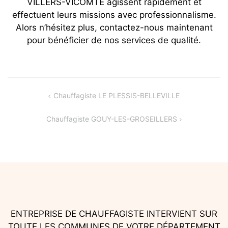
VILLERS-VICOMTE agissent rapidement et
effectuent leurs missions avec professionnalisme.
Alors n’hésitez plus, contactez-nous maintenant
pour bénéficier de nos services de qualité.
Navigation
Chauffagiste LE PLESSIS-BELLEVILLE
de
Chauffagiste GOUY-LES-GROSEILLERS
l’article
ENTREPRISE DE CHAUFFAGISTE INTERVIENT SUR
TOUTE LES COMMUNES DE VOTRE DÉPARTEMENT