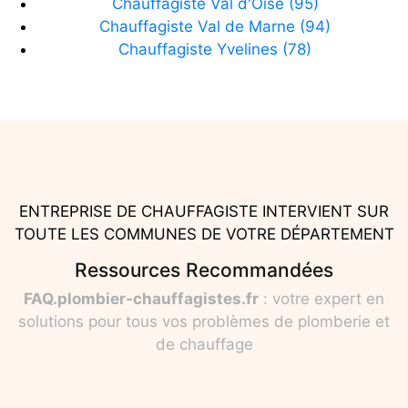
Chauffagiste Val d'Oise (95)
Chauffagiste Val de Marne (94)
Chauffagiste Yvelines (78)
ENTREPRISE DE CHAUFFAGISTE INTERVIENT SUR
TOUTE LES COMMUNES DE VOTRE DÉPARTEMENT
Ressources Recommandées
FAQ.plombier-chauffagistes.fr
: votre expert en
solutions pour tous vos problèmes de plomberie et
de chauffage