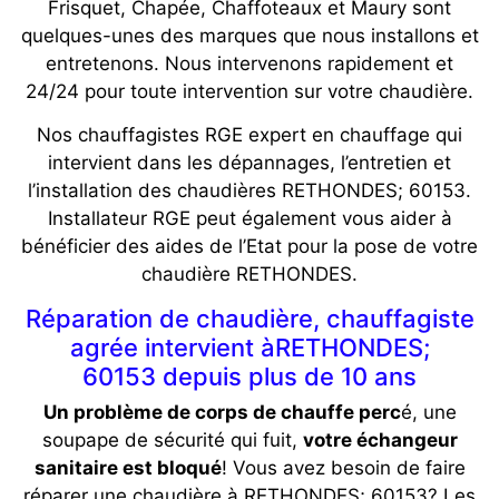
Frisquet, Chapée, Chaffoteaux et Maury sont
quelques-unes des marques que nous installons et
entretenons. Nous intervenons rapidement et
24/24 pour toute intervention sur votre chaudière.
Nos chauffagistes RGE expert en chauffage qui
intervient dans les dépannages, l’entretien et
l’installation des chaudières RETHONDES; 60153.
Installateur RGE peut également vous aider à
bénéficier des aides de l’Etat pour la pose de votre
chaudière RETHONDES.
Réparation de chaudière, chauffagiste
agrée intervient àRETHONDES;
60153 depuis plus de 10 ans
Un problème de corps de chauffe perc
é, une
soupape de sécurité qui fuit,
votre échangeur
sanitaire est bloqué
! Vous avez besoin de faire
réparer une chaudière à RETHONDES; 60153? Les