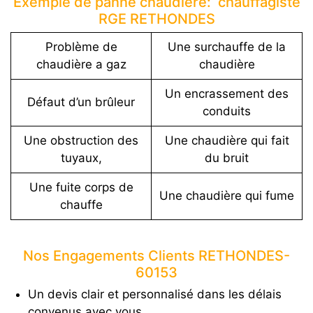
Exemple de panne chaudière: chauffagiste
RGE RETHONDES
Problème de
Une surchauffe de la
chaudière a gaz
chaudière
Un encrassement des
Défaut d’un brûleur
conduits
Une obstruction des
Une chaudière qui fait
tuyaux,
du bruit
Une fuite corps de
Une chaudière qui fume
chauffe
Nos Engagements Clients RETHONDES-
60153
Un devis clair et personnalisé dans les délais
convenus avec vous