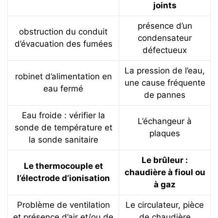
joints
présence d’un
obstruction du conduit
condensateur
d’évacuation des fumées
défectueux
La pression de l’eau,
robinet d’alimentation en
une cause fréquente
eau fermé
de pannes
Eau froide : vérifier la
L’échangeur à
sonde de température et
plaques
la sonde sanitaire
Le brûleur :
Le thermocouple et
chaudière à fioul ou
l’électrode d’ionisation
à gaz
Problème de ventilation
Le circulateur, pièce
et présence d’air et/ou de
de chaudière