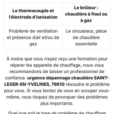
Le brûleur :
Le thermocouple et
chaudière à fioul ou
l’électrode d’ionisation
à gaz
Problème de ventilation
Le circulateur, pièce
et présence d’air et/ou de
de chaudière
gaz
essentielle
À moins que vous n’ayez reçu une formation pour
réparer les appareils de chauffage, nous vous
recommandons de laisser un professionnel de
confiance
urgence dépannage chaudière SAINT-
LEGER-EN-YVELINES, 78610
résoudre le problème
pour vous. Si vous tentez de vous en occuper vous-
même, vous risquez de provoquer des problèmes
plus importants.
Quel que soit le type de problème de chauffage