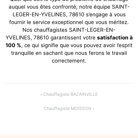
auquel vous êtes confronté, notre équipe SAINT-
LEGER-EN-YVELINES, 78610 s’engage à vous
fournir le service exceptionnel que vous méritez.
Nos chauffagistes
SAINT-LEGER-EN-
YVELINES, 78610
garantissent votre
satisfaction à
100 %
, ce qui signifie que vous pouvez avoir l’esprit
tranquille en sachant que nous ferons le travail
correctement.
Navigation
Chauffagiste BAZAINVILLE
de
Chauffagiste MOISSON
l’article