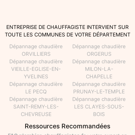
ENTREPRISE DE CHAUFFAGISTE INTERVIENT SUR
TOUTE LES COMMUNES DE VOTRE DÉPARTEMENT
Dépannage chaudière
Dépannage chaudière
ORVILLIERS
ORGERUS
Dépannage chaudière
Dépannage chaudière
VIEILLE-EGLISE-EN-
MILON-LA-
YVELINES
CHAPELLE
Dépannage chaudière
Dépannage chaudière
LE PECQ
PRUNAY-LE-TEMPLE
Dépannage chaudière
Dépannage chaudière
SAINT-REMY-LES-
LES CLAYES-SOUS-
CHEVREUSE
BOIS
Ressources Recommandées