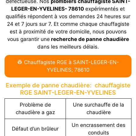
défectueuse. Nos
plombiers chauffagiste SAINT-
LEGER-EN-YVELINES- 78610
expérimentés et
qualifiés répondent à vos demandes 24 heures sur
24 et 7 jours sur 7. Et comme chaque chauffagiste
est à proximité de votre domicile, nous pouvons
vous garantir une
recherche de panne chaudière
dans les meilleurs délais.
👷 Chauffagiste RGE à SAINT-LEGER-EN-
YVELINES; 78610
Exemple de panne chaudière: chauffagiste
RGE SAINT-LEGER-EN-YVELINES
Problème de
Une surchauffe de la
chaudière a gaz
chaudière
Un encrassement des
Défaut d’un brûleur
conduits