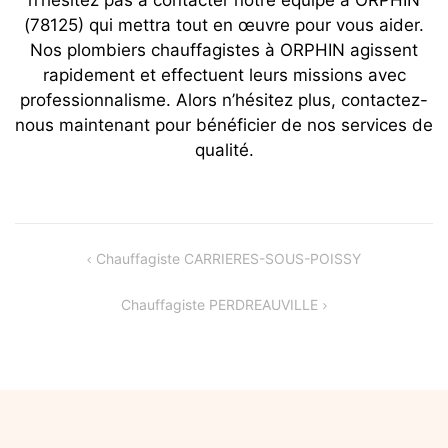
n’hésitez pas à contacter notre équipe à ORPHIN
(78125) qui mettra tout en œuvre pour vous aider.
Nos plombiers chauffagistes à ORPHIN agissent
rapidement et effectuent leurs missions avec
professionnalisme. Alors n’hésitez plus, contactez-
nous maintenant pour bénéficier de nos services de
qualité.
Navigation
Chauffagiste CARRIERES-SOUS-POISSY
de
Chauffagiste PERDREAUVILLE
l’article