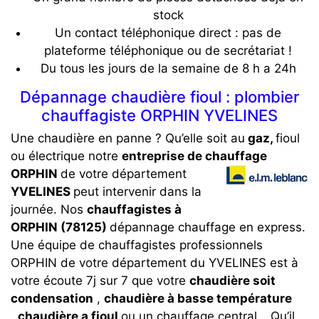
stock
Un contact téléphonique direct : pas de
plateforme téléphonique ou de secrétariat !
Du tous les jours de la semaine de 8 h a 24h
Dépannage chaudière fioul : plombier
chauffagiste ORPHIN YVELINES
Une chaudière en panne ? Qu’elle soit au
gaz,
fioul
ou électrique notre
entreprise de chauffage
ORPHIN
de votre département
YVELINES
peut intervenir dans la
journée. Nos
chauffagistes à
ORPHIN (78125)
dépannage chauffage en express.
Une équipe de chauffagistes professionnels
ORPHIN de votre département du YVELINES est à
votre écoute 7j sur 7 que votre
chaudière soit
condensation
,
chaudière à basse température
,
chaudière a fioul
ou un chauffage central… Qu’il