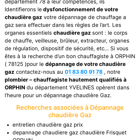
département 78 a leur compétences, ils
Identifierons le
dysfonctionnement de votre
chaudière gaz
votre dépannage de chauffage a
gaz sera effectuer dans les règles de l’art. Les
organes essentiels
chaudière gaz
sont : le corps
de chauffe, veilleuse, brûleur, extracteur, organes
de régulation, dispositif de sécurité, etc… Si vous
êtes à la recherche d’un bon chauffagiste à ORPHIN
( 78125 )pour le
dépannage de votre chaudière
gaz
contactez-nous au
01 83 80 91 78
, notre
plombier – chauffagiste hautement qualifiés à
ORPHIN
du département YVELINES opèrent dans
l’heure pour un dépannage chaudière Gaz.
Recherches associées à Dépannage
chaudière Gaz
entretien chaudière gaz prix
depannage chaudiere gaz chaudière Frisquet