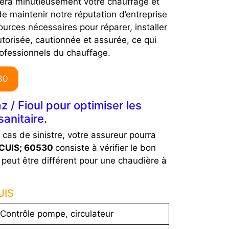
era minutieusement votre chauffage et
e maintenir notre réputation d’entreprise
urces nécessaires pour réparer, installer
torisée, cautionnée et assurée, ce qui
ofessionnels du chauffage.
30
 / Fioul pour optimiser les
anitaire.
n cas de sinistre, votre assureur pourra
RCUIS; 60530
consiste à vérifier le bon
n peut être différent pour une chaudière à
UIS
Contrôle pompe, circulateur