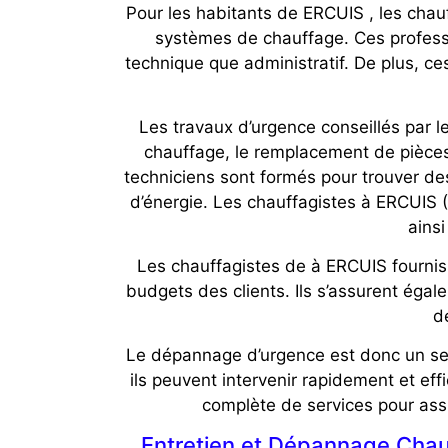
Pour les habitants de ERCUIS , les chau
systèmes de chauffage. Ces professio
technique que administratif. De plus, c
Les travaux d’urgence conseillés par 
chauffage, le remplacement de pièces
techniciens sont formés pour trouver des
d’énergie. Les chauffagistes à ERCUIS 
ainsi
Les chauffagistes de à ERCUIS fournis
budgets des clients. Ils s’assurent égale
d
Le dépannage d’urgence est donc un sect
ils peuvent intervenir rapidement et e
complète de services pour ass
Entretien et Dépannage Chaud