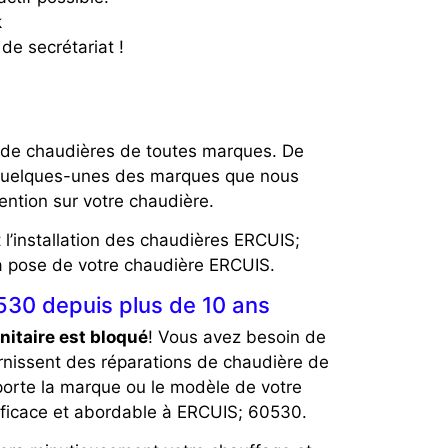
k
de secrétariat !
ce de chaudières de toutes marques. De
nt quelques-unes des marques que nous
ention sur votre chaudière.
 l’installation des chaudières ERCUIS;
la pose de votre chaudière ERCUIS.
530 depuis plus de 10 ans
nitaire est bloqué
! Vous avez besoin de
rnissent des réparations de chaudière de
orte la marque ou le modèle de votre
fficace et abordable à ERCUIS; 60530.