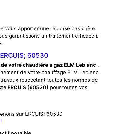
 de vous apporter une réponse pas chère
ous garantissons un traitement efficace à
S.
à ERCUIS; 60530
de votre chaudière à gaz ELM Leblanc
.
onnement de votre chauffage ELM Leblanc
 travaux respectant toutes les normes de
ste ERCUIS (60530)
pour toutes vos
tervenons sur ERCUIS; 60530
!
ctif possible.