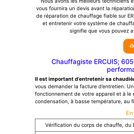
Nous avons les meilleurs techniciens
vous fournira un devis avant la réparati
de réparation de chauffage fiable sur ER
et entretenir votre système de chauff
signifie que vous pouvez 

Chauffagiste ERCUIS; 60530
performa
Il est important d’entretenir sa chaudiè
vous demander la facture d’entretien. Un
fonctionnement de votre appareil et à le 
condensation, à basse température, au fi
En
Vérification du corps de chauffe, du b