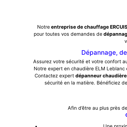
Notre
entreprise de chauffage ERCUI
pour toutes vos demandes de
dépannage
v
Dépannage, dev
Assurez votre sécurité et votre confort a
Notre expert en chaudière ELM Leblanc 
Contactez expert
dépanneur chaudière
sécurité en la matière. Bénéficiez d
Afin d’être au plus près d
Une proxim