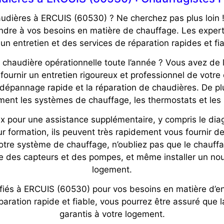
udières à ERCUIS (60530) ? Ne cherchez pas plus loin !
ondre à vos besoins en matière de chauffage. Les expert
un entretien et des services de réparation rapides et fi
 chaudière opérationnelle toute l’année ? Vous avez de l
ournir un entretien rigoureux et professionnel de votre
e dépannage rapide et la réparation de chaudières. De plu
ment les systèmes de chauffage, les thermostats et les 
pour une assistance supplémentaire, y compris le diag
ur formation, ils peuvent très rapidement vous fournir de
 votre système de chauffage, n’oubliez pas que le chau
me des capteurs et des pompes, et même installer un n
logement.
tifiés à ERCUIS (60530) pour vos besoins en matière d’e
aration rapide et fiable, vous pourrez être assuré que l
garantis à votre logement.