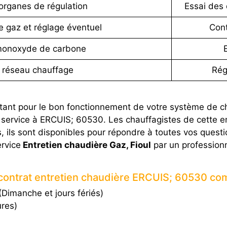
organes de régulation
Essai des 
e gaz et réglage éventuel
Cont
monoxyde de carbone
 réseau chauffage
Rég
ortant pour le bon fonctionnement de votre système de c
 service à ERCUIS; 60530. Les chauffagistes de cette e
us, ils sont disponibles pour répondre à toutes vos quest
ervice
Entretien chaudière Gaz, Fioul
par un profession
contrat entretien chaudière ERCUIS; 60530 c
Dimanche et jours fériés)
ures)