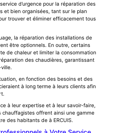
service d’urgence pour la réparation des
 et bien organisées, tant sur le plan
ur trouver et éliminer efficacement tous
ge, la réparation des installations de
t être optionnels. En outre, certains
rte de chaleur et limiter la consommation
réparation des chaudières, garantissant
ville.
uation, en fonction des besoins et des
ieraient à long terme à leurs clients afin
t.
à leur expertise et à leur savoir-faire,
s chauffagistes offrent ainsi une gamme
tre des habitants de à ERCUIS.
rofessionnels à Votre Service