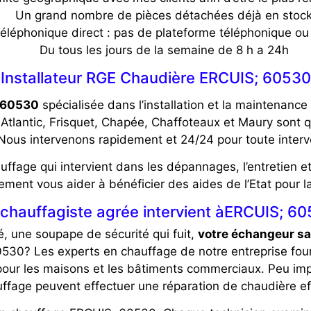
Un grand nombre de pièces détachées déjà en stoc
éléphonique direct : pas de plateforme téléphonique ou 
Du tous les jours de la semaine de 8 h a 24h
Installateur RGE Chaudière ERCUIS; 60530
; 60530
spécialisée dans l’installation et la maintenan
, Atlantic, Frisquet, Chapée, Chaffoteaux et Maury so
 Nous intervenons rapidement et 24/24 pour toute interv
fage qui intervient dans les dépannages, l’entretien et
ement vous aider à bénéficier des aides de l’Etat pour 
 chauffagiste agrée intervient àERCUIS; 60
é, une soupape de sécurité qui fuit,
votre échangeur sa
0530? Les experts en chauffage de notre entreprise fou
pour les maisons et les bâtiments commerciaux. Peu imp
uffage peuvent effectuer une réparation de chaudière e