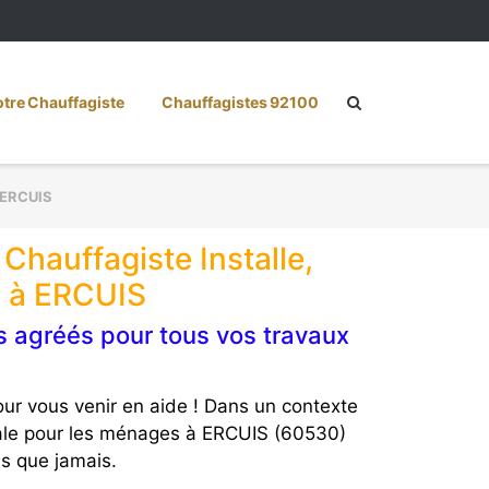
re Chauffagiste
Chauffagistes 92100
ERCUIS
Chauffagiste Installe,
e à ERCUIS
s agréés pour tous vos travaux
ur vous venir en aide ! Dans un contexte
ciale pour les ménages à ERCUIS (60530)
us que jamais.