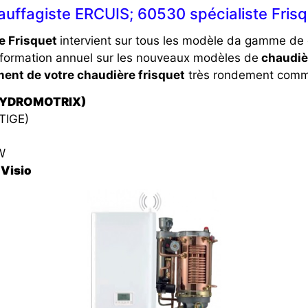
uffagiste ERCUIS; 60530 spécialiste Fris
e Frisquet
intervient sur tous les modèle da gamme de 
 formation annuel sur les nouveaux modèles de
chaudiè
ent de votre chaudière frisquet
très rondement comme
(HYDROMOTRIX)
TIGE)
W
Visio