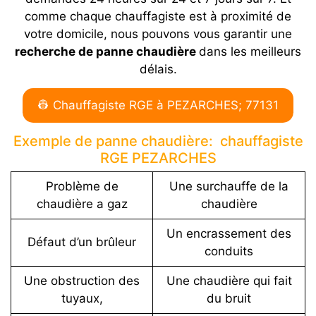
comme chaque chauffagiste est à proximité de
votre domicile, nous pouvons vous garantir une
recherche de panne chaudière
dans les meilleurs
délais.
👷 Chauffagiste RGE à PEZARCHES; 77131
Exemple de panne chaudière: chauffagiste
RGE PEZARCHES
Problème de
Une surchauffe de la
chaudière a gaz
chaudière
Un encrassement des
Défaut d’un brûleur
conduits
Une obstruction des
Une chaudière qui fait
tuyaux,
du bruit