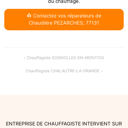
du chauffage.
👷 Contactez vos réparateurs de
Chaudière PEZARCHES; 77131
Navigation
Chauffagiste SOGNOLLES-EN-MONTOIS
de
Chauffagiste CHALAUTRE-LA-GRANDE
l’article
ENTREPRISE DE CHAUFFAGISTE INTERVIENT SUR