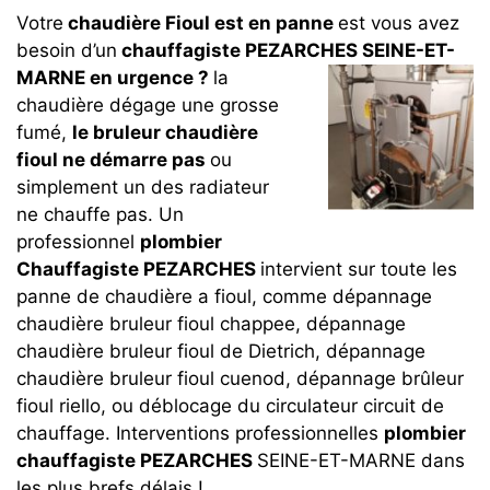
Votre
chaudière Fioul est en panne
est vous avez
besoin d’un
chauffagiste PEZARCHES SEINE-ET-
MARNE en urgence ?
la
chaudière dégage une grosse
fumé,
le bruleur chaudière
fioul ne démarre pas
ou
simplement un des radiateur
ne chauffe pas. Un
professionnel
plombier
Chauffagiste PEZARCHES
intervient sur toute les
panne de chaudière a fioul, comme dépannage
chaudière bruleur fioul chappee, dépannage
chaudière bruleur fioul de Dietrich, dépannage
chaudière bruleur fioul cuenod, dépannage brûleur
fioul riello, ou déblocage du circulateur circuit de
chauffage. Interventions professionnelles
plombier
chauffagiste PEZARCHES
SEINE-ET-MARNE dans
les plus brefs délais !