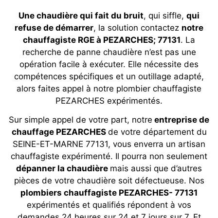
Une chaudière qui fait du bruit
, qui siffle,
qui
refuse de démarrer
, la solution contactez
notre
chauffagiste RGE à PEZARCHES; 77131
. La
recherche de panne chaudière n’est pas une
opération facile à exécuter. Elle nécessite des
compétences spécifiques et un outillage adapté,
alors faites appel à notre plombier chauffagiste
PEZARCHES expérimentés.
Sur simple appel de votre part, notre
entreprise de
chauffage PEZARCHES
de votre département du
SEINE-ET-MARNE 77131, vous enverra un artisan
chauffagiste expérimenté. Il pourra non seulement
dépanner la chaudière
mais aussi que d’autres
pièces de votre chaudière soit défectueuse. Nos
plombiers chauffagiste PEZARCHES- 77131
expérimentés et qualifiés répondent à vos
demandes 24 heures sur 24 et 7 jours sur 7. Et