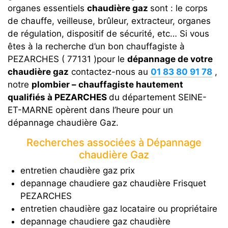
organes essentiels
chaudière gaz
sont : le corps
de chauffe, veilleuse, brûleur, extracteur, organes
de régulation, dispositif de sécurité, etc… Si vous
êtes à la recherche d’un bon chauffagiste à
PEZARCHES ( 77131 )pour le
dépannage de votre
chaudière gaz
contactez-nous au
01 83 80 91 78
,
notre
plombier – chauffagiste hautement
qualifiés à PEZARCHES
du département SEINE-
ET-MARNE opèrent dans l’heure pour un
dépannage chaudière Gaz.
Recherches associées à Dépannage
chaudière Gaz
entretien chaudière gaz prix
depannage chaudiere gaz chaudière Frisquet
PEZARCHES
entretien chaudière gaz locataire ou propriétaire
depannage chaudiere gaz chaudière