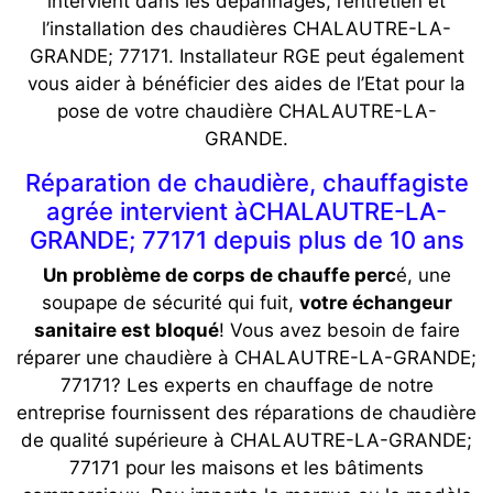
intervient dans les dépannages, l’entretien et
l’installation des chaudières CHALAUTRE-LA-
GRANDE; 77171. Installateur RGE peut également
vous aider à bénéficier des aides de l’Etat pour la
pose de votre chaudière CHALAUTRE-LA-
GRANDE.
Réparation de chaudière, chauffagiste
agrée intervient àCHALAUTRE-LA-
GRANDE; 77171 depuis plus de 10 ans
Un problème de corps de chauffe perc
é, une
soupape de sécurité qui fuit,
votre échangeur
sanitaire est bloqué
! Vous avez besoin de faire
réparer une chaudière à CHALAUTRE-LA-GRANDE;
77171? Les experts en chauffage de notre
entreprise fournissent des réparations de chaudière
de qualité supérieure à CHALAUTRE-LA-GRANDE;
77171 pour les maisons et les bâtiments