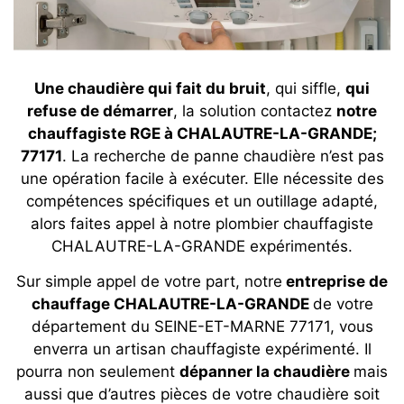
Une chaudière qui fait du bruit
, qui siffle,
qui
refuse de démarrer
, la solution contactez
notre
chauffagiste RGE à CHALAUTRE-LA-GRANDE;
77171
. La recherche de panne chaudière n’est pas
une opération facile à exécuter. Elle nécessite des
compétences spécifiques et un outillage adapté,
alors faites appel à notre plombier chauffagiste
CHALAUTRE-LA-GRANDE expérimentés.
Sur simple appel de votre part, notre
entreprise de
chauffage CHALAUTRE-LA-GRANDE
de votre
département du SEINE-ET-MARNE 77171, vous
enverra un artisan chauffagiste expérimenté. Il
pourra non seulement
dépanner la chaudière
mais
aussi que d’autres pièces de votre chaudière soit