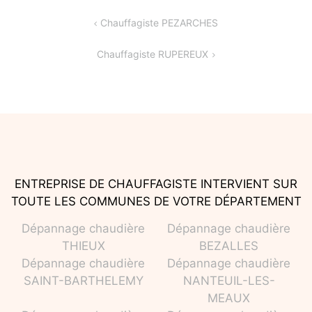
Navigation
Chauffagiste PEZARCHES
de
Chauffagiste RUPEREUX
l’article
ENTREPRISE DE CHAUFFAGISTE INTERVIENT SUR
TOUTE LES COMMUNES DE VOTRE DÉPARTEMENT
Dépannage chaudière
Dépannage chaudière
THIEUX
BEZALLES
Dépannage chaudière
Dépannage chaudière
SAINT-BARTHELEMY
NANTEUIL-LES-
MEAUX