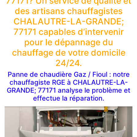
77171? Un service de qualité et
des artisans chauffagistes
CHALAUTRE-LA-GRANDE;
77171 capables d’intervenir
pour le dépannage du
chauffage de votre domicile
24/24.
Panne de chaudière Gaz / Fioul : notre
chauffagiste RGE à CHALAUTRE-LA-
GRANDE; 77171 analyse le problème et
effectue la réparation.