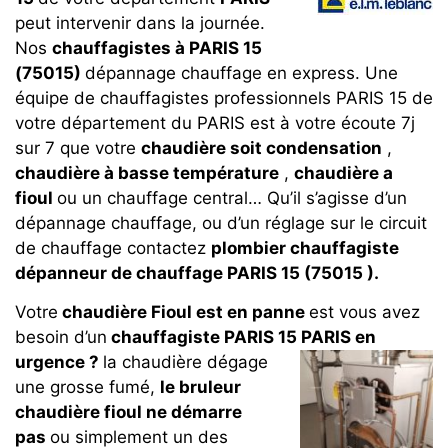
peut intervenir dans la journée.
Nos
chauffagistes à PARIS 15
(75015)
dépannage chauffage en express. Une
équipe de chauffagistes professionnels PARIS 15 de
votre département du PARIS est à votre écoute 7j
sur 7 que votre
chaudière soit condensation
,
chaudière à basse température
,
chaudière a
fioul
ou un chauffage central… Qu’il s’agisse d’un
dépannage chauffage, ou d’un réglage sur le circuit
de chauffage contactez
plombier chauffagiste
dépanneur de chauffage PARIS 15 (75015 ).
Votre
chaudière Fioul est en panne
est vous avez
besoin d’un
chauffagiste PARIS 15 PARIS en
urgence ?
la chaudière dégage
une grosse fumé,
le bruleur
chaudière fioul ne démarre
pas
ou simplement un des