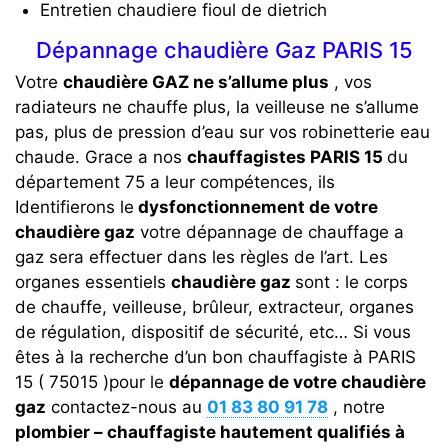
Entretien chaudiere fioul de dietrich
Dépannage chaudière Gaz PARIS 15
Votre
chaudière GAZ ne s’allume plus
, vos
radiateurs ne chauffe plus, la veilleuse ne s’allume
pas, plus de pression d’eau sur vos robinetterie eau
chaude. Grace a nos
chauffagistes PARIS 15
du
département 75 a leur compétences, ils
Identifierons le
dysfonctionnement de votre
chaudière gaz
votre dépannage de chauffage a
gaz sera effectuer dans les règles de l’art. Les
organes essentiels
chaudière gaz
sont : le corps
de chauffe, veilleuse, brûleur, extracteur, organes
de régulation, dispositif de sécurité, etc… Si vous
êtes à la recherche d’un bon chauffagiste à PARIS
15 ( 75015 )pour le
dépannage de votre chaudière
gaz
contactez-nous au
01 83 80 91 78
, notre
plombier – chauffagiste hautement qualifiés à