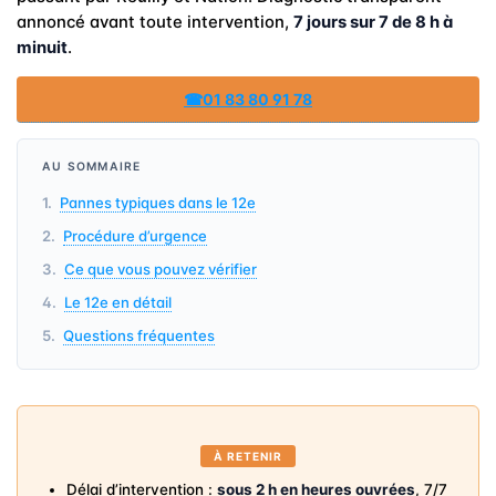
annoncé avant toute intervention,
7 jours sur 7 de 8 h à
minuit
.
☎
01 83 80 91 78
AU SOMMAIRE
Pannes typiques dans le 12e
Procédure d’urgence
Ce que vous pouvez vérifier
Le 12e en détail
Questions fréquentes
À RETENIR
Délai d’intervention :
sous 2 h en heures ouvrées
, 7/7