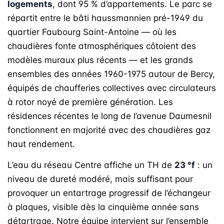
logements
, dont 95 % d’appartements. Le parc se
répartit entre le bâti haussmannien pré-1949 du
quartier Faubourg Saint-Antoine — où les
chaudières fonte atmosphériques côtoient des
modèles muraux plus récents — et les grands
ensembles des années 1960-1975 autour de Bercy,
équipés de chaufferies collectives avec circulateurs
à rotor noyé de première génération. Les
résidences récentes le long de l’avenue Daumesnil
fonctionnent en majorité avec des chaudières gaz
haut rendement.
L’eau du réseau Centre affiche un TH de
23 °f
: un
niveau de dureté modéré, mais suffisant pour
provoquer un entartrage progressif de l’échangeur
à plaques, visible dès la cinquième année sans
détartrage. Notre équipe intervient sur l’ensemble