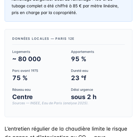
tubage complet a été chiffré à 85 € par mètre linéaire,
pris en charge par la copropriété.
DONNÉES LOCALES — PARIS 12E
Logements
Appartements
~ 80 000
95 %
Parc avant 1975
Dureté eau
75 %
23 °f
Réseau eau
Délai urgence
Centre
sous 2 h
Sources — INSEE, Eau de Paris (analyse 2025).
L’entretien régulier de la chaudière limite le risque