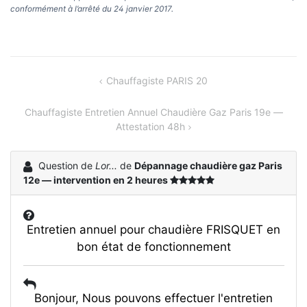
conformément à l’arrêté du 24 janvier 2017.
Navigation
Chauffagiste PARIS 20
de
Chauffagiste Entretien Annuel Chaudière Gaz Paris 19e —
l’article
Attestation 48h
Question de
Lor...
de
Dépannage chaudière gaz Paris
12e — intervention en 2 heures
Entretien annuel pour chaudière FRISQUET en
bon état de fonctionnement
Bonjour, Nous pouvons effectuer l'entretien