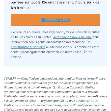
ouvrées sur tout le 12e arrondissement, 7 jours sur 7 de
8 h à minuit.
☎
01 83 80 91 78
Hors heures ouvrées : message vocal, rappel sous 30 minutes
en heures ouvrées suivantes.
Demande de devis en ligne
pour
intervention non urgente ou contrat de maintenance. Un
chauffagiste à Nanterre
ou un technicien plus proche de votre
secteur peut également intervenir via notre réseau Île-de-
France.
CSNB.FR — Chauffagiste indépendant, intervention Paris et Île-de-France.
Les interventions sur chaudière gaz sont soumises à qualification PG
(Professionnel du Gaz) délivrée par Qualigaz ou Copraudit. Vérifiez
systématiquement la qualification de l’intervenant avant tout travaux.
Toute intervention sur le réseau gaz amont (compteur, branchement) relève
exclusivement de GRDF — urgence gratuite 24 h/24 : 0 800 47 33 33.
Tarifs indicatifs sous forme de fourchettes, ne constituent pas un barème
officiel. Le tarif applicable est précisé sur le devis remis avant intervention,