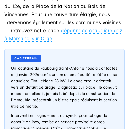
du 12e, de la Place de la Nation au Bois de
Vincennes. Pour une couverture élargie, nous
intervenons également sur les communes voisines
— retrouvez notre page
dépannage chaudière gaz
à Morsang-sur-Orge
.
CAS TERRAIN
Un locataire du Faubourg Saint-Antoine nous a contactés
en janvier 2026 après une mise en sécurité répétée de sa
chaudière Elm Leblanc 28 kW. Le code erreur orientait
vers un défaut de tirage. Diagnostic sur place : le conduit
maçonné collectif, jamais tubé depuis la construction de
l’immeuble, présentait un bistre épais réduisant la section
utile de moitié.
Intervention : signalement au syndic pour tubage du
conduit en inox, remise en service provisoire après
ramonage d’urgence. Coût du ramonage : 160 €. Le