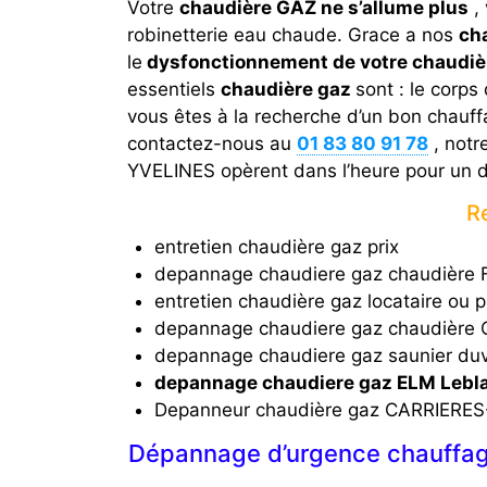
Votre
chaudière GAZ ne s’allume plus
, 
robinetterie eau chaude. Grace a nos
ch
le
dysfonctionnement de votre chaudiè
essentiels
chaudière gaz
sont : le corps
vous êtes à la recherche d’un bon chau
contactez-nous au
01 83 80 91 78
, notr
YVELINES opèrent dans l’heure pour un 
R
entretien chaudière gaz prix
depannage chaudiere gaz chaudière
entretien chaudière gaz locataire ou p
depannage chaudiere gaz chaudière 
depannage chaudiere gaz saunier duv
depannage chaudiere gaz ELM Leb
Depanneur chaudière gaz CARRIERES
Dépannage d’urgence chauffag