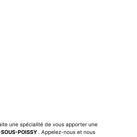
aite une spécialité de vous apporter une
S-SOUS-POISSY
. Appelez-nous et nous