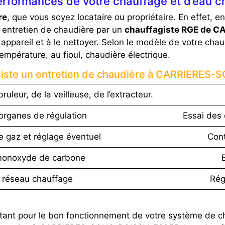
erformances de votre chauffage et d’eau c
re
, que vous soyez locataire ou propriétaire. En effet, e
 entretien de chaudière par un
chauffagiste RGE de 
appareil et à le nettoyer. Selon le modèle de votre chaud
mpérature, au fioul, chaudière électrique.
siste un entretien de chaudière à CARRIERES
ruleur, de la veilleuse, de l’extracteur.
organes de régulation
Essai des 
e gaz et réglage éventuel
Cont
monoxyde de carbone
 réseau chauffage
Rég
ortant pour le bon fonctionnement de votre système de c