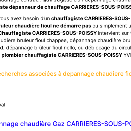
iste dépanneur de chauffage CARRIERES-SOUS-POISS
vous avez besoin d’un
chauffagiste CARRIERES-SOUS-
ruleur chaudière fioul ne démarre pas
ou simplement u
 Chauffagiste CARRIERES-SOUS-POISSY
intervient sur
ière bruleur fioul chappee, dépannage chaudière bruleu
 dépannage brûleur fioul riello, ou déblocage du circul
s
plombier chauffagiste CARRIERES-SOUS-POISSY
YV
cherches associées à depannage chaudiere fi
val
nnage chaudière Gaz CARRIERES-SOUS-P