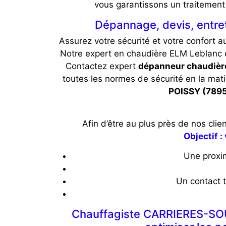
vous garantissons un traitemen
Dépannage, devis, entr
Assurez votre sécurité et votre confort a
Notre expert en chaudière ELM Leblanc 
Contactez expert
dépanneur chaudièr
toutes les normes de sécurité en la mati
POISSY (789
Afin d’être au plus près de nos cl
Objectif 
Une proxim
Un contact t
Chauffagiste CARRIERES-SOUS