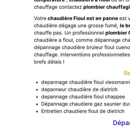
chauffage contactez
plombier chauffag
Votre
chaudière Fioul est en panne
est 
chaudière dégage une grosse fumé,
le b
chauffe pas. Un professionnel
plombier
chaudière a fioul, comme dépannage chaud
dépannage chaudière bruleur fioul cuenod,
chauffage. Interventions professionnelle
brefs délais !
Re
depannage chaudière fioul viessmann
depanneur chaudière de dietrich
depannage chaudière fioul chappee
Dépannage chaudiere gaz saunier du
Entretien chaudiere fioul de dietrich
Dépa