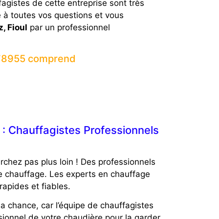
gistes de cette entreprise sont très
e à toutes vos questions et vous
, Fioul
par un professionnel
 78955 comprend
 Chauffagistes Professionnels
ez pas plus loin ! Des professionnels
de chauffage. Les experts en chauffage
rapides et fiables.
a chance, car l’équipe de chauffagistes
ionnel de votre chaudière pour la garder