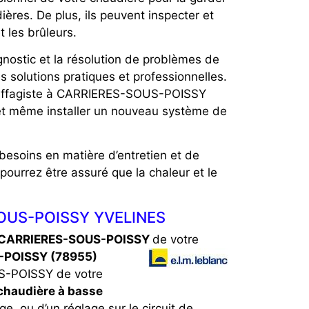
ières. De plus, ils peuvent inspecter et
 les brûleurs.
nostic et la résolution de problèmes de
s solutions pratiques et professionnelles.
chauffagiste à CARRIERES-SOUS-POISSY
et même installer un nouveau système de
esoins en matière d’entretien et de
pourrez être assuré que la chaleur et le
-SOUS-POISSY YVELINES
e CARRIERES-SOUS-POISSY
de votre
-POISSY (78955)
S-POISSY de votre
chaudière à basse
, ou d’un réglage sur le circuit de