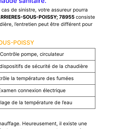
haude sanitaire.
n cas de sinistre, votre assureur pourra
CARRIERES-SOUS-POISSY; 78955
consiste
ière, l’entretien peut être différent pour
-SOUS-POISSY
Contrôle pompe, circulateur
dispositifs de sécurité de la chaudière
rôle la température des fumées
Examen connexion électrique
lage de la température de l’eau
hauffage. Heureusement, il existe une