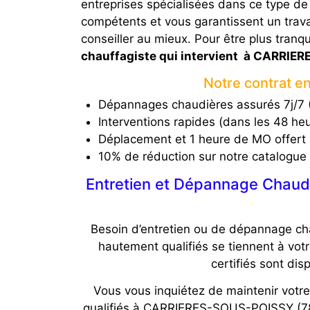
entreprises spécialisées dans ce type d
compétents et vous garantissent un travai
conseiller au mieux. Pour être plus tranqu
chauffagiste qui intervient à CARRI
Notre contrat 
Dépannages chaudières assurés 7j/7 (
Interventions rapides (dans les 48 he
Déplacement et 1 heure de MO offert
10% de réduction sur notre catalogue
Entretien et Dépannage Chaud
Besoin d’entretien ou de dépannage c
hautement qualifiés se tiennent à vot
certifiés sont dis
Vous vous inquiétez de maintenir votre
qualifiés à CARRIERES-SOUS-POISSY (7895