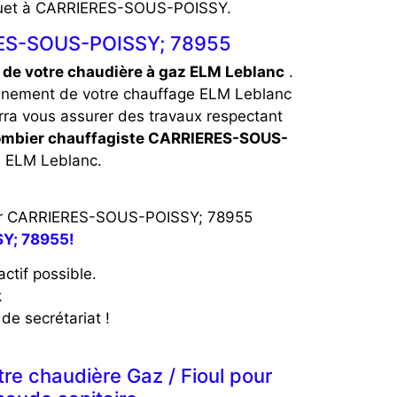
isquet à CARRIERES-SOUS-POISSY.
ERES-SOUS-POISSY; 78955
de votre chaudière à gaz ELM Leblanc
.
onnement de votre chauffage ELM Leblanc
urra vous assurer des travaux respectant
ombier chauffagiste CARRIERES-SOUS-
 ELM Leblanc.
ns sur CARRIERES-SOUS-POISSY; 78955
SY; 78955!
ctif possible.
k
de secrétariat !
e chaudière Gaz / Fioul pour