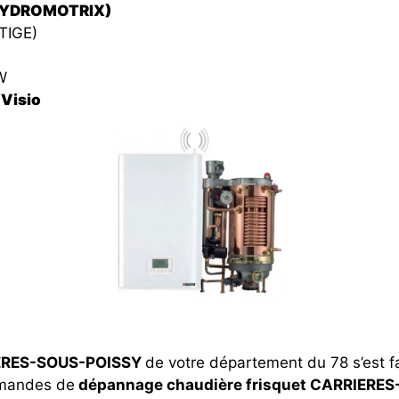
(HYDROMOTRIX)
TIGE)
W
Visio
IERES-SOUS-POISSY
de votre département du 78 s’est f
emandes de
dépannage chaudière frisquet CARRIERE