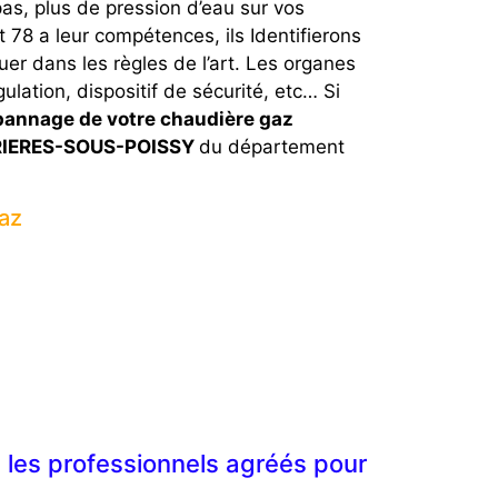
pas, plus de pression d’eau sur vos
78 a leur compétences, ils Identifierons
r dans les règles de l’art. Les organes
ulation, dispositif de sécurité, etc… Si
annage de votre chaudière gaz
ARRIERES-SOUS-POISSY
du département
az
es professionnels agréés pour