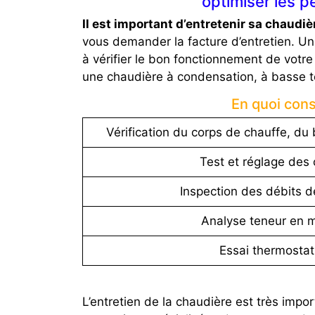
optimiser les p
Il est important d’entretenir sa chaudiè
vous demander la facture d’entretien. Un
à vérifier le bon fonctionnement de votre 
une chaudière à condensation, à basse te
En quoi con
Vérification du corps de chauffe, du b
Test et réglage des 
Inspection des débits d
Analyse teneur en 
Essai thermostat
L’entretien de la chaudière est très imp