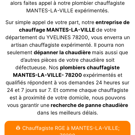
alors faites appel à notre plombier chauffagiste
MANTES-LA-VILLE expérimentés.
Sur simple appel de votre part, notre
entreprise de
chauffage MANTES-LA-VILLE
de votre
département du YVELINES 78200, vous enverra un
artisan chauffagiste expérimenté. Il pourra non
seulement
dépanner la chaudière
mais aussi que
d’autres pièces de votre chaudière soit
défectueuse. Nos
plombiers chauffagiste
MANTES-LA-VILLE- 78200
expérimentés et
qualifiés répondent à vos demandes 24 heures sur
24 et 7 jours sur 7. Et comme chaque chauffagiste
est à proximité de votre domicile, nous pouvons
vous garantir une
recherche de panne chaudière
dans les meilleurs délais.
👷 Chauffagiste RGE à MANTES-LA-VILLE;