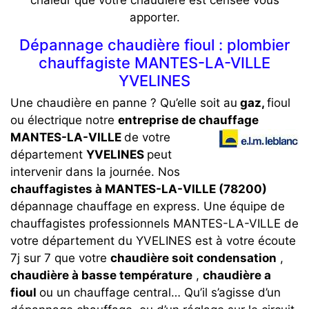
chaleur que votre chaudière est censée vous
apporter.
Dépannage chaudière fioul : plombier
chauffagiste MANTES-LA-VILLE
YVELINES
Une chaudière en panne ? Qu’elle soit au
gaz,
fioul
ou électrique notre
entreprise de chauffage
MANTES-LA-VILLE
de votre
département
YVELINES
peut
intervenir dans la journée. Nos
chauffagistes à MANTES-LA-VILLE (78200)
dépannage chauffage en express. Une équipe de
chauffagistes professionnels MANTES-LA-VILLE de
votre département du YVELINES est à votre écoute
7j sur 7 que votre
chaudière soit condensation
,
chaudière à basse température
,
chaudière a
fioul
ou un chauffage central… Qu’il s’agisse d’un