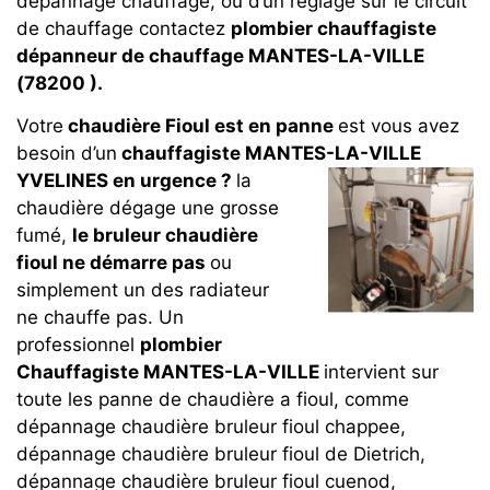
dépannage chauffage, ou d’un réglage sur le circuit
de chauffage contactez
plombier chauffagiste
dépanneur de chauffage MANTES-LA-VILLE
(78200 ).
Votre
chaudière Fioul est en panne
est vous avez
besoin d’un
chauffagiste MANTES-LA-VILLE
YVELINES en urgence ?
la
chaudière dégage une grosse
fumé,
le bruleur chaudière
fioul ne démarre pas
ou
simplement un des radiateur
ne chauffe pas. Un
professionnel
plombier
Chauffagiste MANTES-LA-VILLE
intervient sur
toute les panne de chaudière a fioul, comme
dépannage chaudière bruleur fioul chappee,
dépannage chaudière bruleur fioul de Dietrich,
dépannage chaudière bruleur fioul cuenod,