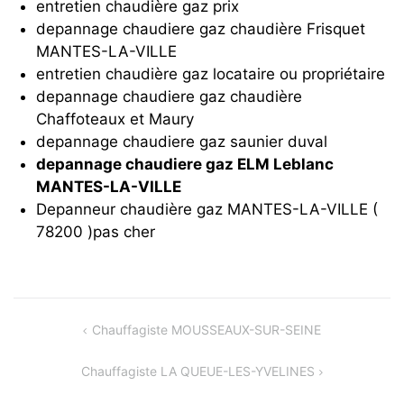
entretien chaudière gaz prix
depannage chaudiere gaz chaudière Frisquet
MANTES-LA-VILLE
entretien chaudière gaz locataire ou propriétaire
depannage chaudiere gaz chaudière
Chaffoteaux et Maury
depannage chaudiere gaz saunier duval
depannage chaudiere gaz ELM Leblanc
MANTES-LA-VILLE
Depanneur chaudière gaz MANTES-LA-VILLE (
78200 )pas cher
Navigation
Chauffagiste MOUSSEAUX-SUR-SEINE
de
Chauffagiste LA QUEUE-LES-YVELINES
l’article