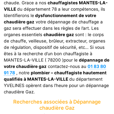
chaude. Grace a nos
chauffagistes MANTES-LA-
VILLE
du département 78 a leur compétences, ils
Identifierons le
dysfonctionnement de votre
chaudière gaz
votre dépannage de chauffage a
gaz sera effectuer dans les règles de l’art. Les
organes essentiels
chaudière gaz
sont : le corps
de chauffe, veilleuse, brûleur, extracteur, organes
de régulation, dispositif de sécurité, etc… Si vous
êtes à la recherche d’un bon chauffagiste à
MANTES-LA-VILLE ( 78200 )pour le
dépannage de
votre chaudière gaz
contactez-nous au
01 83 80
91 78
, notre
plombier – chauffagiste hautement
qualifiés à MANTES-LA-VILLE
du département
YVELINES opèrent dans l’heure pour un dépannage
chaudière Gaz.
Recherches associées à Dépannage
chaudière Gaz