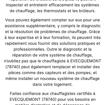
inspecter et entretenir efficacement les systèmes
de chauffage, les thermostats et les brûleurs.
Vous pouvez également compter sur eux pour une
assistance supplémentaire, y compris le diagnostic
et la résolution de problèmes de chauffage. Grâce
à leur expertise et à leur formation, ils peuvent très
rapidement vous fournir des solutions pratiques et
professionnelles. Outre le diagnostic et la
réparation de votre système de chauffage,
n’oubliez pas que le chauffagiste à EVECQUEMONT
(78740) peut également remplacer et installer des
pièces comme des capteurs et des pompes, et
même installer un nouveau système de chauffage
dans votre logement.
Faites confiance aux chauffagistes certifiés à
EVECQUEMONT (78740) pour vos besoins en