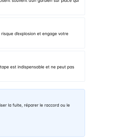
osent souvent d’un gardien sur place qui
 risque d’explosion et engage votre
étape est indispensable et ne peut pas
r la fuite, réparer le raccord ou le