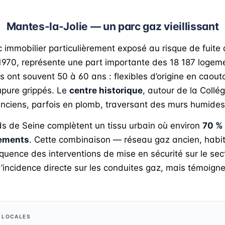
Mantes-la-Jolie — un parc gaz vieillissant
 immobilier particulièrement exposé au risque de fuite
 1970, représente une part importante des 18 187 loge
 ont souvent 50 à 60 ans : flexibles d’origine en caout
upure grippés. Le
centre historique
, autour de la Collé
nciens, parfois en plomb, traversant des murs humides
ds de Seine complètent un tissu urbain où environ
70 %
tements
. Cette combinaison — réseau gaz ancien, habita
quence des interventions de mise en sécurité sur le sect
d’incidence directe sur les conduites gaz, mais témoigne
S LOCALES