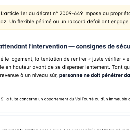
L’article 1er du décret n° 2009-649 impose au propriéta
 gaz. Un flexible périmé ou un raccord défaillant engage
attendant l’intervention — consignes de sécu
le logement, la tentation de rentrer « juste vérifier » e
mule en hauteur avant de se disperser lentement. Tant q
 revenue à un niveau sûr,
personne ne doit pénétrer d
. Si la fuite concerne un appartement du Val Fourré ou d’un immeuble 