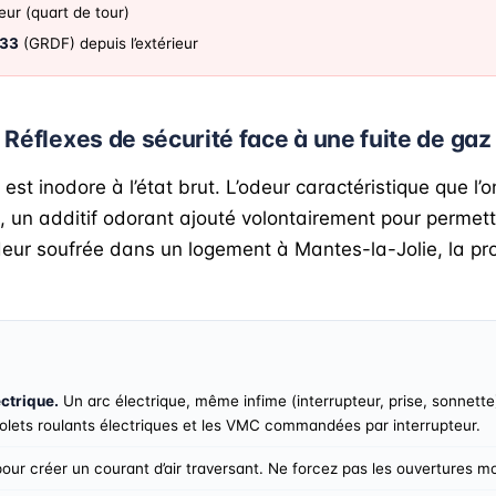
ur (quart de tour)
 33
(GRDF) depuis l’extérieur
Réflexes de sécurité face à une fuite de gaz
est inodore à l’état brut. L’odeur caractéristique que l’
 un additif odorant ajouté volontairement pour permettr
deur soufrée dans un logement à Mantes-la-Jolie, la pro
ctrique.
Un arc électrique, même infime (interrupteur, prise, sonnette
 volets roulants électriques et les VMC commandées par interrupteur.
our créer un courant d’air traversant. Ne forcez pas les ouvertures mo