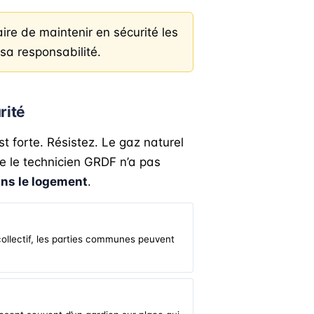
ire de maintenir en sécurité les
 sa responsabilité.
rité
st forte. Résistez. Le gaz naturel
ue le technicien GRDF n’a pas
ans le logement
.
collectif, les parties communes peuvent