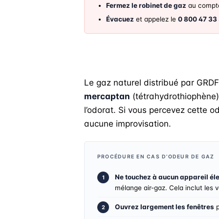
Fermez le robinet de gaz
au compte
Évacuez
et appelez le
0 800 47 33
Le gaz naturel distribué par GRDF 
mercaptan
(tétrahydrothiophène),
l’odorat. Si vous percevez cette o
aucune improvisation.
PROCÉDURE EN CAS D’ODEUR DE GAZ
Ne touchez à aucun appareil éle
mélange air-gaz. Cela inclut les
Ouvrez largement les fenêtres
p