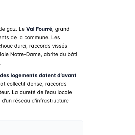
 de gaz. Le
Val Fourré
, grand
ments de la commune. Les
chouc durci, raccords vissés
giale Notre-Dame, abrite du bâti
.
 des logements datent d’avant
t collectif dense, raccords
eur. La dureté de l’eau locale
 d’un réseau d’infrastructure