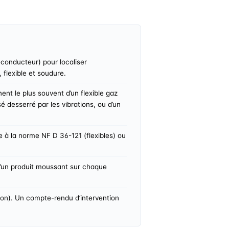
conducteur) pour localiser
 flexible et soudure.
nt le plus souvent d’un flexible gaz
é desserré par les vibrations, ou d’un
 à la norme NF D 36-121 (flexibles) ou
d’un produit moussant sur chaque
tion). Un compte-rendu d’intervention