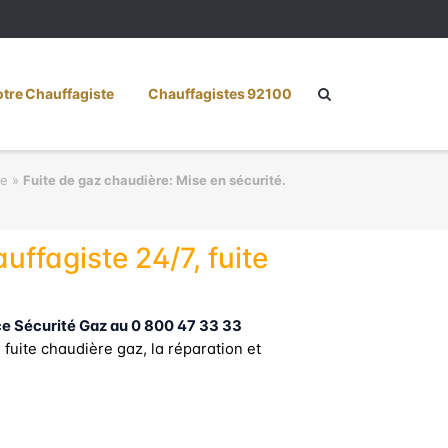
re Chauffagiste
Chauffagistes 92100
te
»
Fuite de gaz chaudière: Mise en sécurité.
ffagiste 24/7, fuite
 Sécurité Gaz au 0 800 47 33 33
fuite chaudière gaz, la réparation et