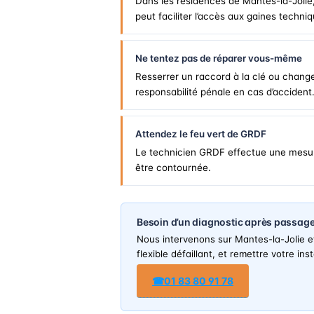
Dans les résidences de Mantes-la-Jolie,
peut faciliter l’accès aux gaines techni
Ne tentez pas de réparer vous-même
Resserrer un raccord à la clé ou change
responsabilité pénale en cas d’accident
Attendez le feu vert de GRDF
Le technicien GRDF effectue une mesure 
être contournée.
Besoin d’un diagnostic après passag
Nous intervenons sur Mantes-la-Jolie et
flexible défaillant, et remettre votre ins
☎
01 83 80 91 78