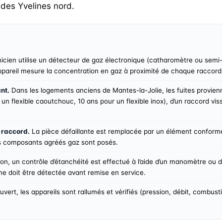
 des Yvelines nord.
icien utilise un détecteur de gaz électronique (catharomètre ou semi-
appareil mesure la concentration en gaz à proximité de chaque raccord,
nt.
Dans les logements anciens de Mantes-la-Jolie, les fuites provienne
un flexible caoutchouc, 10 ans pour un flexible inox), d’un raccord viss
 raccord.
La pièce défaillante est remplacée par un élément conforme
s composants agréés gaz sont posés.
on, un contrôle d’étanchéité est effectué à l’aide d’un manomètre ou 
 ne doit être détectée avant remise en service.
uvert, les appareils sont rallumés et vérifiés (pression, débit, combus