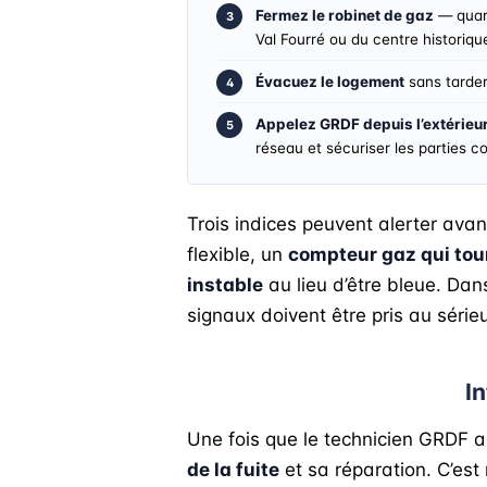
Fermez le robinet de gaz
— quart
Val Fourré ou du centre historiqu
Évacuez le logement
sans tarder.
Appelez GRDF depuis l’extérieu
réseau et sécuriser les parties 
Trois indices peuvent alerter ava
flexible, un
compteur gaz qui tou
instable
au lieu d’être bleue. Dan
signaux doivent être pris au série
I
Une fois que le technicien GRDF a 
de la fuite
et sa réparation. C’es