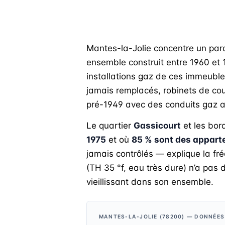
Mantes-la-Jolie concentre un parc
ensemble construit entre 1960 et
installations gaz de ces immeubles
jamais remplacés, robinets de co
pré-1949 avec des conduits gaz a
Le quartier
Gassicourt
et les bor
1975
et où
85 % sont des appar
jamais contrôlés — explique la fré
(TH 35 °f, eau très dure) n’a pas 
vieillissant dans son ensemble.
MANTES-LA-JOLIE (78200) — DONNÉE