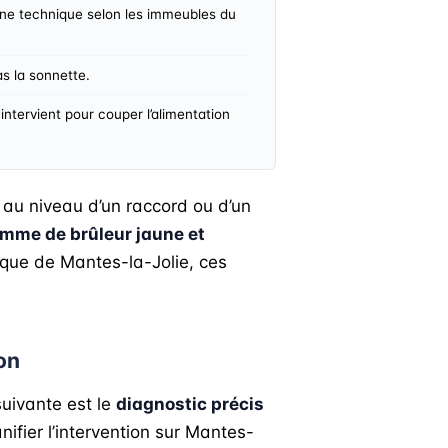
aine technique selon les immeubles du
as la sonnette.
intervient pour couper l’alimentation
au niveau d’un raccord ou d’un
amme de brûleur jaune et
ique de Mantes-la-Jolie, ces
on
suivante est le
diagnostic précis
nifier l’intervention sur Mantes-