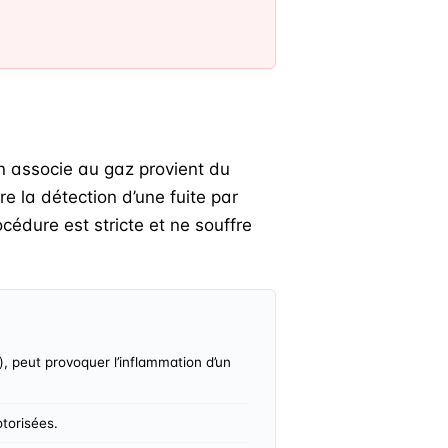
on associe au gaz provient du
e la détection d’une fuite par
cédure est stricte et ne souffre
), peut provoquer l’inflammation d’un
torisées.