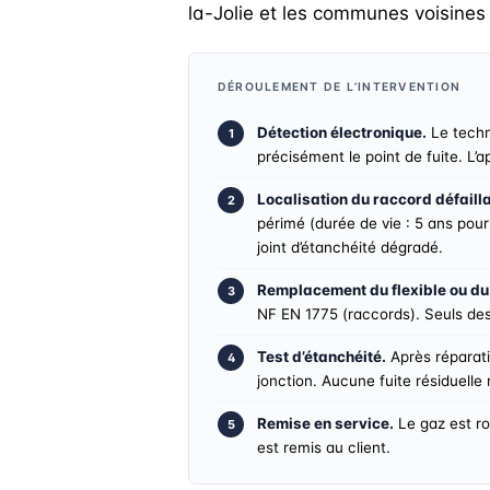
la-Jolie et les communes voisines
DÉROULEMENT DE L’INTERVENTION
Détection électronique.
Le techn
précisément le point de fuite. L’
Localisation du raccord défailla
périmé (durée de vie : 5 ans pour 
joint d’étanchéité dégradé.
Remplacement du flexible ou du
NF EN 1775 (raccords). Seuls de
Test d’étanchéité.
Après réparati
jonction. Aucune fuite résiduelle
Remise en service.
Le gaz est ro
est remis au client.