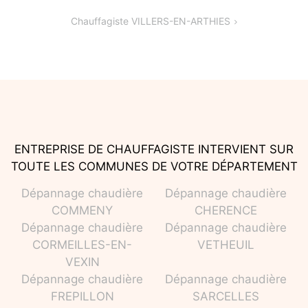
de
Chauffagiste VILLERS-EN-ARTHIES
l’article
ENTREPRISE DE CHAUFFAGISTE INTERVIENT SUR
TOUTE LES COMMUNES DE VOTRE DÉPARTEMENT
Dépannage chaudière
Dépannage chaudière
COMMENY
CHERENCE
Dépannage chaudière
Dépannage chaudière
CORMEILLES-EN-
VETHEUIL
VEXIN
Dépannage chaudière
Dépannage chaudière
FREPILLON
SARCELLES