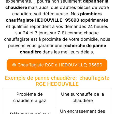
expérimenté. Il pourra non seulement
dépanner la
chaudière
mais aussi que d’autres pièces de votre
chaudière soit défectueuse. Nos
plombiers
chauffagiste HEDOUVILLE- 95690
expérimentés
et qualifiés répondent à vos demandes 24 heures
sur 24 et 7 jours sur 7. Et comme chaque
chauffagiste est à proximité de votre domicile, nous
pouvons vous garantir une
recherche de panne
chaudière
dans les meilleurs délais.
👷 Chauffagiste RGE à HEDOUVILLE; 95690
Exemple de panne chaudière: chauffagiste
RGE HEDOUVILLE
Problème de
Une surchauffe de la
chaudière a gaz
chaudière
Un encrassement des