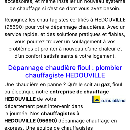
accessoires, et même installer un nouveau système
de chauffage si c’est ce dont vous avez besoin.
Rejoignez les chauffagistes certifiés à HEDOUVILLE
(95690) pour votre dépannage chaudières. Avec un
service rapide, et des solutions pratiques et fiables,
vous pourrez trouver un soulagement à vos
problèmes et profiter à nouveau d’une chaleur et
d’un confort satisfaisants à votre logement.
Dépannage chaudière fioul : plombier
chauffagiste HEDOUVILLE
Une chaudière en panne ? Qu’elle soit au
gaz,
fioul
ou électrique notre
entreprise de chauffage
HEDOUVILLE
de votre
département
peut intervenir dans
la journée. Nos
chauffagistes à
HEDOUVILLE (95690)
dépannage chauffage en
express. Une équipe de chauffagistes