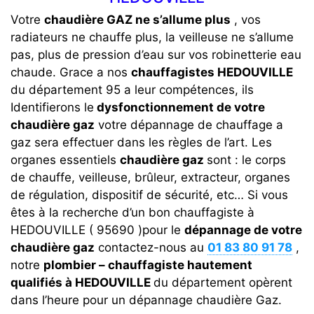
Votre
chaudière GAZ ne s’allume plus
, vos
radiateurs ne chauffe plus, la veilleuse ne s’allume
pas, plus de pression d’eau sur vos robinetterie eau
chaude. Grace a nos
chauffagistes HEDOUVILLE
du département 95 a leur compétences, ils
Identifierons le
dysfonctionnement de votre
chaudière gaz
votre dépannage de chauffage a
gaz sera effectuer dans les règles de l’art. Les
organes essentiels
chaudière gaz
sont : le corps
de chauffe, veilleuse, brûleur, extracteur, organes
de régulation, dispositif de sécurité, etc… Si vous
êtes à la recherche d’un bon chauffagiste à
HEDOUVILLE ( 95690 )pour le
dépannage de votre
chaudière gaz
contactez-nous au
01 83 80 91 78
,
notre
plombier – chauffagiste hautement
qualifiés à HEDOUVILLE
du département opèrent
dans l’heure pour un dépannage chaudière Gaz.