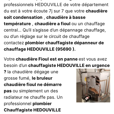
professionnels HEDOUVILLE de votre département
du est à votre écoute 7j sur 7 que votre
chaudière
soit condensation
,
chaudière à basse
température
,
chaudière a fioul
ou un chauffage
central… Qu’il s’agisse d’un dépannage chauffage,
ou d’un réglage sur le circuit de chauffage
contactez
plombier chauffagiste dépanneur de
chauffage HEDOUVILLE (95690 ).
Votre
chaudière Fioul est en panne
est vous avez
besoin d’un
chauffagiste HEDOUVILLE en urgence
?
la chaudière dégage une
grosse fumé,
le bruleur
chaudière fioul ne démarre
pas
ou simplement un des
radiateur ne chauffe pas. Un
professionnel
plombier
Chauffagiste HEDOUVILLE