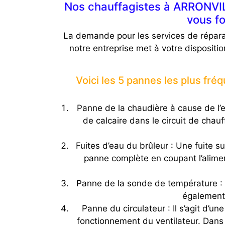
Nos chauffagistes à ARRONVILL
vous fo
La demande pour les services de répara
notre entreprise met à votre disposit
Voici les 5 pannes les plus fr
Panne de la chaudière à cause de l’e
de calcaire dans le circuit de chau
Fuites d’eau du brûleur : Une fuite s
panne complète en coupant l’alimen
Panne de la sonde de température : E
également 
Panne du circulateur : Il s’agit d’u
fonctionnement du ventilateur. Dans 