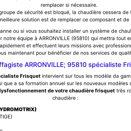
remplacer si nécessaire.
groupe de sécurité est bloqué, la chaudière cessera de f
meilleure solution est de remplacer ce composant et de v
anne ou si vous souhaitez installer un système de chau
r notre équipe à ARRONVILLE (95810) qui mettra tout e
pidement et effectuent leurs missions avec professionna
us maintenant pour bénéficier de nos services de quali
fagiste ARRONVILLE; 95810 spécialiste Fr
ialiste Frisquet
intervient sur tous les modèle da ga
si que a sa formation annuel sur les nouveaux modèles 
dysfonctionnement de votre chaudière frisquet
très r
chaudière :
(HYDROMOTRIX)
TIGE)