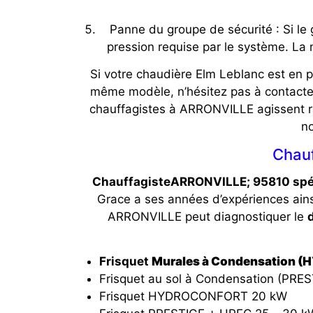
Panne du groupe de sécurité : Si le 
pression requise par le système. La 
Si votre chaudière Elm Leblanc est en p
même modèle, n’hésitez pas à contacte
chauffagistes à ARRONVILLE agissent ra
no
Chauf
ChauffagisteARRONVILLE; 95810 spéc
Grace a ses années d’expériences ain
ARRONVILLE peut diagnostiquer le
Frisquet
Murales à Condensation 
Frisquet au sol à Condensation (PRES
Frisquet HYDROCONFORT 20 kW