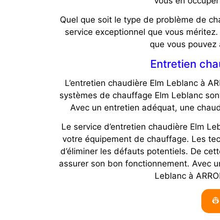
vous en occuper
Quel que soit le type de problème de ch
service exceptionnel que vous méritez
que vous pouvez av
Entretien cha
L’entretien chaudière Elm Leblanc à AR
systèmes de chauffage Elm Leblanc sont 
Avec un entretien adéquat, une chau
Le service d’entretien chaudière Elm Leb
votre équipement de chauffage. Les tech
d’éliminer les défauts potentiels. De ce
assurer son bon fonctionnement. Avec un 
Leblanc à ARRON
