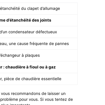
étanchéité du clapet d’allumage
me d’étanchéité des joints
d’un condensateur défectueux
l’eau, une cause fréquente de pannes
’échangeur à plaques
r : chaudière à fioul ou à gaz
ur, pièce de chaudière essentielle
us vous recommandons de laisser un
 problème pour vous. Si vous tentez de