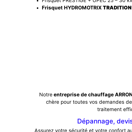
Frisquet PRESTIGE + UPEC 25 – 30 k
Frisquet HYDROMOTRIX
TRADITION 
Notre
entreprise de chauffage ARRO
chère pour toutes vos demandes de
traitement ef
Dépannage, devis
Assurez votre sécurité et votre confort a