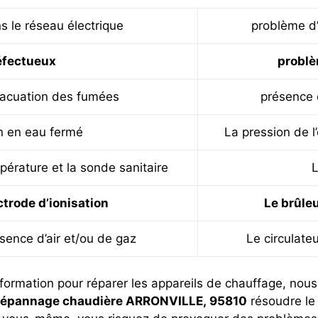
 le réseau électrique
problème d’
éfectueux
problè
vacuation des fumées
présence 
on en eau fermé
La pression de 
mpérature et la sonde sanitaire
L
ctrode d’ionisation
Le brûleu
sence d’air et/ou de gaz
Le circulate
formation pour réparer les appareils de chauffage, no
épannage chaudière ARRONVILLE, 95810
résoudre le