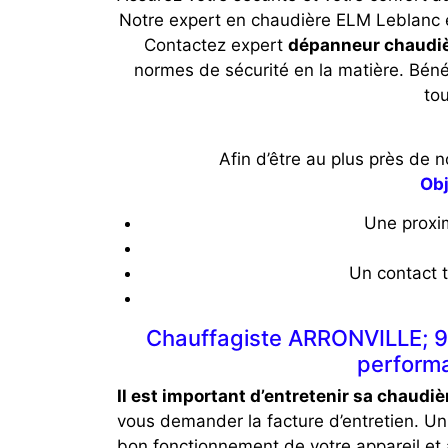
Notre expert en chaudière ELM Leblanc 
Contactez expert
dépanneur chaudi
normes de sécurité en la matière. Béné
to
Afin d’être au plus près de 
Obj
Une proxim
Un contact t
Chauffagiste ARRONVILLE; 958
performa
Il est important d’entretenir sa chaudiè
vous demander la facture d’entretien. Un
bon fonctionnement de votre appareil et à