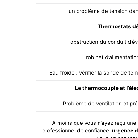
un problème de tension dans
Thermostats d
obstruction du conduit d’é
robinet d’alimentati
Eau froide : vérifier la sonde de te
Le thermocouple et l’éle
Problème de ventilation et pré
À moins que vous n’ayez reçu une 
professionnel de confiance
urgence d