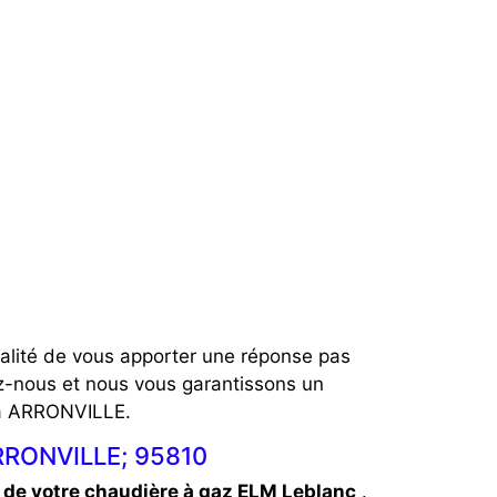
ialité de vous apporter une réponse pas
z-nous et nous vous garantissons un
 à ARRONVILLE.
ARRONVILLE; 95810
de votre chaudière à gaz ELM Leblanc
.