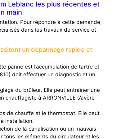
m Leblanc les plus récentes et
en main.
ntation. Pour répondre à cette demande,
ialisés dans les travaux de service et
essitent un dépannage rapide et
te panne est l’accumulation de tartre et
810) doit effectuer un diagnostic et un
glage du brûleur. Elle peut entraîner une
d’un chauffagiste à ARRONVILLE s’avère
s de chauffe et le thermostat. Elle peut
installation.
ruction de la canalisation ou un mauvais
 tous les éléments du circulateur et les