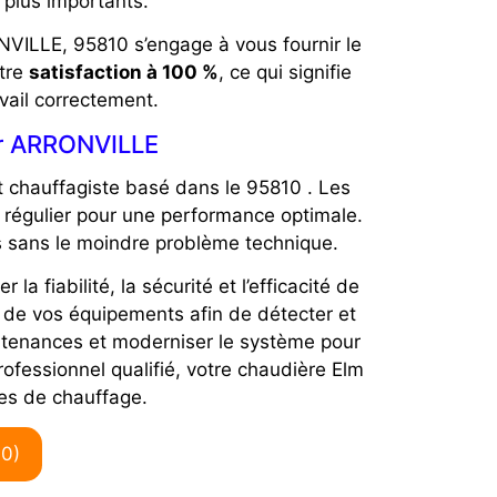
plus importants.
NVILLE, 95810 s’engage à vous fournir le
otre
satisfaction à 100 %
, ce qui signifie
avail correctement.
sur ARRONVILLE
t chauffagiste basé dans le 95810 . Les
 régulier pour une performance optimale.
 sans le moindre problème technique.
fiabilité, la sécurité et l’efficacité de
é de vos équipements afin de détecter et
aintenances et moderniser le système pour
ofessionnel qualifié, votre chaudière Elm
es de chauffage.
0)