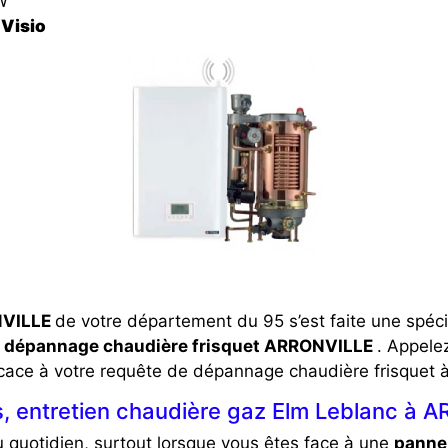
W
Visio
NVILLE
de votre département du 95 s’est faite une spéc
dépannage chaudière frisquet ARRONVILLE
. Appele
ficace à votre requête de dépannage chaudière frisquet
, entretien chaudière gaz Elm Leblanc à 
u quotidien, surtout lorsque vous êtes face à une
panne 