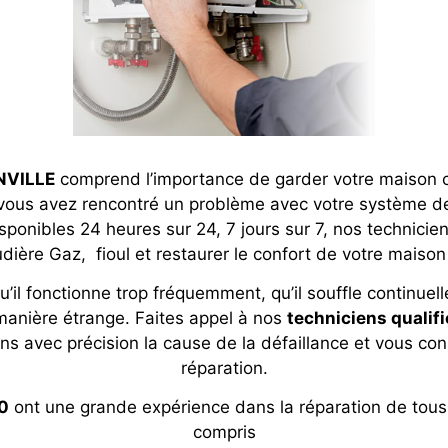
NVILLE
comprend l’importance de garder votre maison c
vous avez rencontré un problème avec votre système de
ponibles 24 heures sur 24, 7 jours sur 7, nos technicien
dière Gaz, fioul et restaurer le confort de votre maison
qu’il fonctionne trop fréquemment, qu’il souffle continue
manière étrange. Faites appel à nos
techniciens quali
ns avec précision la cause de la défaillance et vous con
réparation.
0
ont une grande expérience dans la réparation de tous
compris