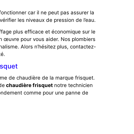
onctionner car il ne peut pas assurer la
érifier les niveaux de pression de l’eau.
ffage plus efficace et économique sur le
n œuvre pour vous aider. Nos plombiers
lisme. Alors n’hésitez plus, contactez-
té.
isquet
mme de chaudière de la marque frisquet.
de
chaudière frisquet
notre technicien
ondement comme pour une panne de