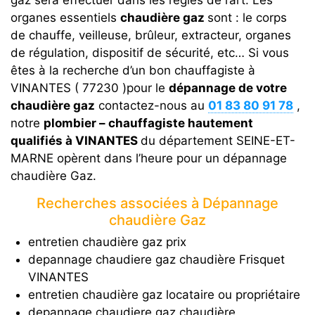
gaz sera effectuer dans les règles de l’art. Les
organes essentiels
chaudière gaz
sont : le corps
de chauffe, veilleuse, brûleur, extracteur, organes
de régulation, dispositif de sécurité, etc… Si vous
êtes à la recherche d’un bon chauffagiste à
VINANTES ( 77230 )pour le
dépannage de votre
chaudière gaz
contactez-nous au
01 83 80 91 78
,
notre
plombier – chauffagiste hautement
qualifiés à VINANTES
du département SEINE-ET-
MARNE opèrent dans l’heure pour un dépannage
chaudière Gaz.
Recherches associées à Dépannage
chaudière Gaz
entretien chaudière gaz prix
depannage chaudiere gaz chaudière Frisquet
VINANTES
entretien chaudière gaz locataire ou propriétaire
depannage chaudiere gaz chaudière