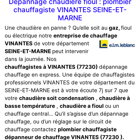
Dépannage chaudière fioul : plombier
chauffagiste VINANTES SEINE-ET-
MARNE
Une chaudière en panne ? Qu’elle soit au
gaz,
fioul
ou électrique notre
entreprise de chauffage
VINANTES
de votre département
SEINE-ET-MARNE
peut intervenir
dans la journée. Nos
chauffagistes à VINANTES (77230)
dépannage
chauffage en express. Une équipe de chauffagistes
professionnels VINANTES de votre département du
SEINE-ET-MARNE est à votre écoute 7j sur 7 que
votre
chaudière soit condensation
,
chaudière à
basse température
,
chaudière a fioul
ou un
chauffage central… Qu’il s’agisse d’un dépannage
chauffage, ou d’un réglage sur le circuit de
chauffage contactez
plombier chauffagiste
dépanneur de chauffage VINANTES (77230 ).