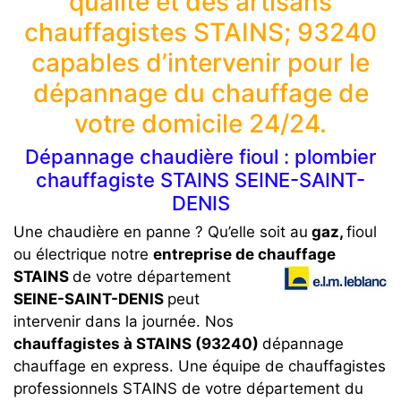
qualité et des artisans
chauffagistes STAINS; 93240
capables d’intervenir pour le
dépannage du chauffage de
votre domicile 24/24.
Dépannage chaudière fioul : plombier
chauffagiste STAINS SEINE-SAINT-
DENIS
Une chaudière en panne ? Qu’elle soit au
gaz,
fioul
ou électrique notre
entreprise de chauffage
STAINS
de votre département
SEINE-SAINT-DENIS
peut
intervenir dans la journée. Nos
chauffagistes à STAINS (93240)
dépannage
chauffage en express. Une équipe de chauffagistes
professionnels STAINS de votre département du