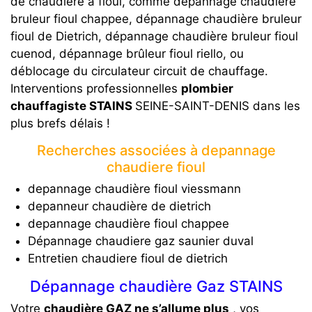
de chaudière a fioul, comme dépannage chaudière
bruleur fioul chappee, dépannage chaudière bruleur
fioul de Dietrich, dépannage chaudière bruleur fioul
cuenod, dépannage brûleur fioul riello, ou
déblocage du circulateur circuit de chauffage.
Interventions professionnelles
plombier
chauffagiste STAINS
SEINE-SAINT-DENIS dans les
plus brefs délais !
Recherches associées à depannage
chaudiere fioul
depannage chaudière fioul viessmann
depanneur chaudière de dietrich
depannage chaudière fioul chappee
Dépannage chaudiere gaz saunier duval
Entretien chaudiere fioul de dietrich
Dépannage chaudière Gaz STAINS
Votre
chaudière GAZ ne s’allume plus
, vos