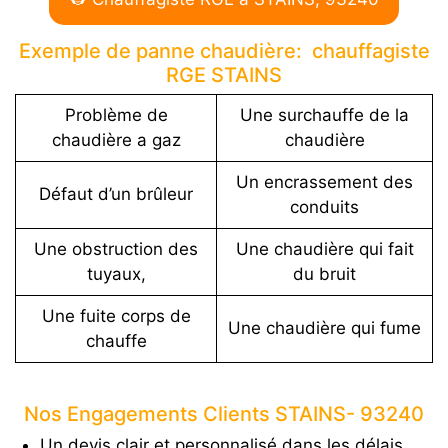
Exemple de panne chaudière: chauffagiste
RGE STAINS
Problème de
Une surchauffe de la
chaudière a gaz
chaudière
Un encrassement des
Défaut d’un brûleur
conduits
Une obstruction des
Une chaudière qui fait
tuyaux,
du bruit
Une fuite corps de
Une chaudière qui fume
chauffe
Nos Engagements Clients STAINS- 93240
Un devis clair et personnalisé dans les délais