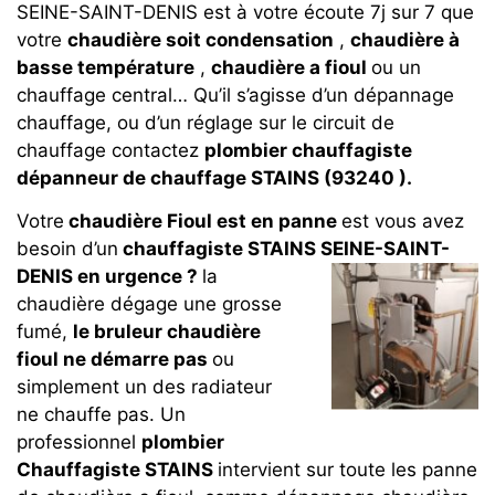
SEINE-SAINT-DENIS est à votre écoute 7j sur 7 que
votre
chaudière soit condensation
,
chaudière à
basse température
,
chaudière a fioul
ou un
chauffage central… Qu’il s’agisse d’un dépannage
chauffage, ou d’un réglage sur le circuit de
chauffage contactez
plombier chauffagiste
dépanneur de chauffage STAINS (93240 ).
Votre
chaudière Fioul est en panne
est vous avez
besoin d’un
chauffagiste STAINS SEINE-SAINT-
DENIS en urgence ?
la
chaudière dégage une grosse
fumé,
le bruleur chaudière
fioul ne démarre pas
ou
simplement un des radiateur
ne chauffe pas. Un
professionnel
plombier
Chauffagiste STAINS
intervient sur toute les panne