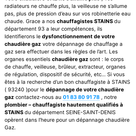
radiateurs ne chauffe plus, la veilleuse ne s’allume
pas, plus de pression d’eau sur vos robinetterie eau
chaude. Grace a nos
chauffagistes STAINS
du
département 93 a leur compétences, ils
Identifierons le
dysfonctionnement de votre
chaudière gaz
votre dépannage de chauffage a
gaz sera effectuer dans les règles de l’art. Les
organes essentiels
chaudière gaz
sont : le corps
de chauffe, veilleuse, brûleur, extracteur, organes
de régulation, dispositif de sécurité, etc… Si vous
êtes à la recherche d’un bon chauffagiste à STAINS
( 93240 )pour le
dépannage de votre chaudière
gaz
contactez-nous au
01 83 80 91 78
, notre
plombier – chauffagiste hautement qualifiés à
STAINS
du département SEINE-SAINT-DENIS
opèrent dans l’heure pour un dépannage chaudière
Gaz.