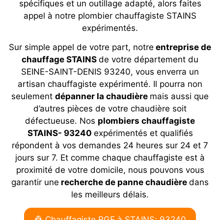
spécifiques et un outillage adapté, alors faites
appel à notre plombier chauffagiste STAINS
expérimentés.
Sur simple appel de votre part, notre
entreprise de
chauffage STAINS
de votre département du
SEINE-SAINT-DENIS 93240, vous enverra un
artisan chauffagiste expérimenté. Il pourra non
seulement
dépanner la chaudière
mais aussi que
d’autres pièces de votre chaudière soit
défectueuse. Nos
plombiers chauffagiste
STAINS- 93240
expérimentés et qualifiés
répondent à vos demandes 24 heures sur 24 et 7
jours sur 7. Et comme chaque chauffagiste est à
proximité de votre domicile, nous pouvons vous
garantir une
recherche de panne chaudière
dans
les meilleurs délais.
👷 Chauffagiste RGE à STAINS; 93240