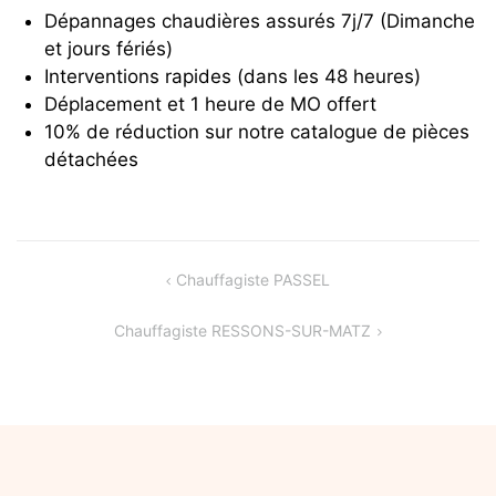
Dépannages chaudières assurés 7j/7 (Dimanche
et jours fériés)
Interventions rapides (dans les 48 heures)
Déplacement et 1 heure de MO offert
10% de réduction sur notre catalogue de pièces
détachées
Navigation
Chauffagiste PASSEL
de
Chauffagiste RESSONS-SUR-MATZ
l’article