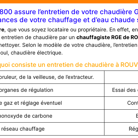
0 assure l’entretien de votre chaudière Ga
nces de votre chauffage et d’eau chaude s
re
, que vous soyez locataire ou propriétaire. En effet, e
 entretien de chaudière par un
chauffagiste RGE de R
nettoyer. Selon le modèle de votre chaudière, l’entretie
oul, chaudière électrique.
quoi consiste un entretien de chaudière à ROUV
ruleur, de la veilleuse, de l’extracteur.
organes de régulation
Essai des 
e gaz et réglage éventuel
Cont
monoxyde de carbone
 réseau chauffage
Rég