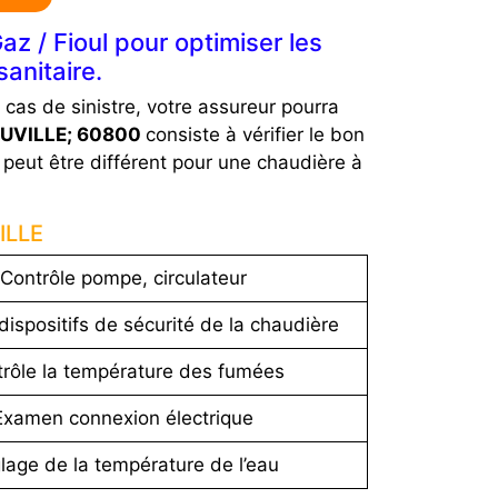
z / Fioul pour optimiser les
anitaire.
n cas de sinistre, votre assureur pourra
OUVILLE; 60800
consiste à vérifier le bon
n peut être différent pour une chaudière à
ILLE
Contrôle pompe, circulateur
dispositifs de sécurité de la chaudière
rôle la température des fumées
Examen connexion électrique
lage de la température de l’eau