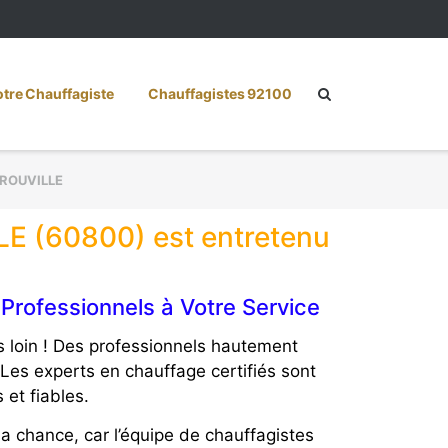
re Chauffagiste
Chauffagistes 92100
ROUVILLE
LE (60800) est entretenu
Professionnels à Votre Service
 loin ! Des professionnels hautement
 Les experts en chauffage certifiés sont
 et fiables.
a chance, car l’équipe de chauffagistes