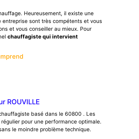
hauffage. Heureusement, il existe une
 entreprise sont très compétents et vous
ions et vous conseiller au mieux. Pour
nel
chauffagiste qui intervient
comprend
sur ROUVILLE
 chauffagiste basé dans le 60800 . Les
 régulier pour une performance optimale.
sans le moindre problème technique.