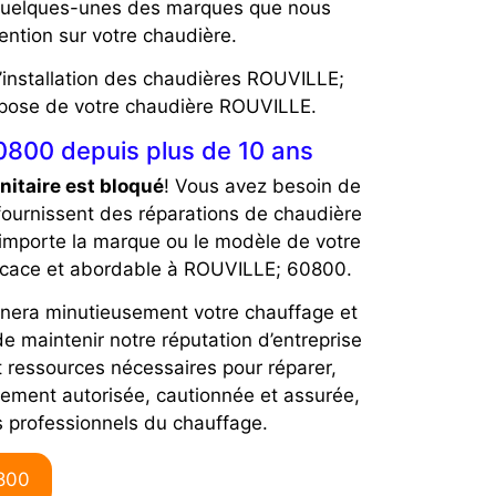
nt quelques-unes des marques que nous
ention sur votre chaudière.
l’installation des chaudières ROUVILLE;
a pose de votre chaudière ROUVILLE.
0800 depuis plus de 10 ans
nitaire est bloqué
! Vous avez besoin de
fournissent des réparations de chaudière
importe la marque ou le modèle de votre
ficace et abordable à ROUVILLE; 60800.
nera minutieusement votre chauffage et
e maintenir notre réputation d’entreprise
 ressources nécessaires pour réparer,
rement autorisée, cautionnée et assurée,
s professionnels du chauffage.
0800