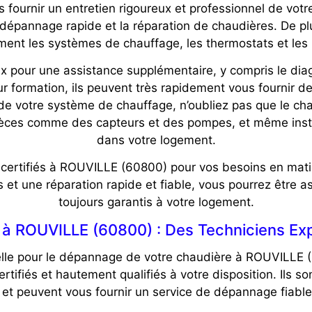
fournir un entretien rigoureux et professionnel de votr
e dépannage rapide et la réparation de chaudières. De plu
ment les systèmes de chauffage, les thermostats et les 
pour une assistance supplémentaire, y compris le diag
ur formation, ils peuvent très rapidement vous fournir de
n de votre système de chauffage, n’oubliez pas que le 
pièces comme des capteurs et des pompes, et même ins
dans votre logement.
 certifiés à ROUVILLE (60800) pour vos besoins en mat
 et une réparation rapide et fiable, vous pourrez être as
toujours garantis à votre logement.
 ROUVILLE (60800) : Des Techniciens Expe
lle pour le dépannage de votre chaudière à ROUVILLE (
ertifiés et hautement qualifiés à votre disposition. Ils 
et peuvent vous fournir un service de dépannage fiable 