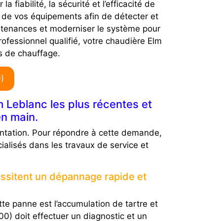
iabilité, la sécurité et l’efficacité de
é de vos équipements afin de détecter et
aintenances et moderniser le système pour
ofessionnel qualifié, votre chaudière Elm
s de chauffage.
)
 Leblanc les plus récentes et
en main.
ntation. Pour répondre à cette demande,
alisés dans les travaux de service et
essitent un dépannage rapide et
te panne est l’accumulation de tartre et
00) doit effectuer un diagnostic et un