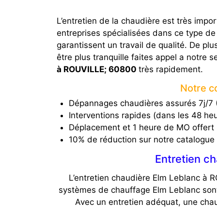
L’entretien de la chaudière est très imp
entreprises spécialisées dans ce type de
garantissent un travail de qualité. De pl
être plus tranquille faites appel a notre s
à ROUVILLE; 60800
très rapidement.
Notre c
Dépannages chaudières assurés 7j/7 (
Interventions rapides (dans les 48 he
Déplacement et 1 heure de MO offert
10% de réduction sur notre catalogue
Entretien ch
L’entretien chaudière Elm Leblanc à R
systèmes de chauffage Elm Leblanc sont 
Avec un entretien adéquat, une cha