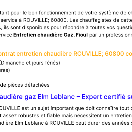
ortant pour le bon fonctionnement de votre système de c
 service à ROUVILLE; 60800. Les chauffagistes de cette
us, ils sont disponibles pour répondre à toutes vos quest
ervice
Entretien chaudière Gaz, Fioul
par un profession
ontrat entretien chaudière ROUVILLE; 60800 
Dimanche et jours fériés)
ures)
 de pièces détachées
audière gaz Elm Leblanc – Expert certifié 
OUVILLE est un sujet important que doit connaître tout
assez robustes et fiable mais nécessitent un entretien
udière Elm Leblanc à ROUVILLE peut durer des années 