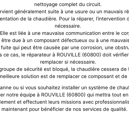
nettoyage complet du circuit.
urvient généralement suite à une usure ou un mauvais ré
ntation de la chaudière. Pour la réparer, l’intervention
nécessaire.
lle est liée à une mauvaise communication entre le corp
être due à un composant défectueux ou à une mauvaise 
ne fuite qui peut être causée par une corrosion, une obst
 ce cas, le réparateur à ROUVILLE (60800) doit vérifier 
remplacer si nécessaire.
groupe de sécurité est bloqué, la chaudière cessera de f
meilleure solution est de remplacer ce composant et de v
anne ou si vous souhaitez installer un système de chau
er notre équipe à ROUVILLE (60800) qui mettra tout en
ement et effectuent leurs missions avec professionnalis
maintenant pour bénéficier de nos services de qualité.