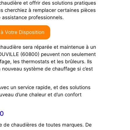
audière et offrir des solutions pratiques
s cherchiez à remplacer certaines pièces
e assistance professionnels.
 Votre Disposition
chaudière sera réparée et maintenue à un
à ROUVILLE (60800) peuvent non seulement
ge, les thermostats et les brûleurs. Ils
un nouveau système de chauffage si c’est
ec un service rapide, et des solutions
uveau d’une chaleur et d’un confort
00
nce de chaudières de toutes marques. De