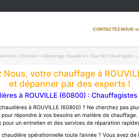
CONTACTEZ NOUS: vot
Services » Entretien » Dépannage chaudière
»
Oise (60) Chauffagiste
»
z Nous, votre chauffage à ROUVIL
et dépanner par des experts !
ères à ROUVILLE (60800) : Chauffagistes 
chaudières à ROUVILLE (60800) ? Ne cherchez pas plus
on pour répondre à vos besoins en matière de chauffage.
 pour un entretien et des services de réparation rapides
 chaudière opérationnelle toute l’année ? Vous avez de l