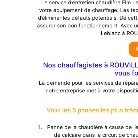
Le service d’entretien chaudière Elm Le
votre équipement de chauffage. Les tech
d’éliminer les défauts potentiels. De ce
assurer son bon fonctionnement. Avec un 
Leblanc à ROUV
Nos chauffagistes à ROUVILLE
vous fo
La demande pour les services de répara
notre entreprise met à votre disposi
Voici les 5 pannes les plus fr
Panne de la chaudière à cause de l’e
de calcaire dans le circuit de cha