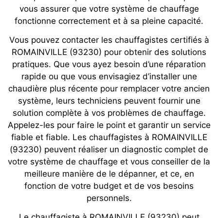
vous assurer que votre système de chauffage
fonctionne correctement et à sa pleine capacité.
Vous pouvez contacter les chauffagistes certifiés à
ROMAINVILLE (93230) pour obtenir des solutions
pratiques. Que vous ayez besoin d’une réparation
rapide ou que vous envisagiez d’installer une
chaudière plus récente pour remplacer votre ancien
système, leurs techniciens peuvent fournir une
solution complète à vos problèmes de chauffage.
Appelez-les pour faire le point et garantir un service
fiable et fiable. Les chauffagistes à ROMAINVILLE
(93230) peuvent réaliser un diagnostic complet de
votre système de chauffage et vous conseiller de la
meilleure manière de le dépanner, et ce, en
fonction de votre budget et de vos besoins
personnels.
Le chauffagiste à ROMAINVILLE (93230) peut