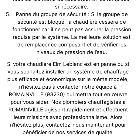
si nécessaire.
Panne du groupe de sécurité : Si le groupe de
sécurité est bloqué, la chaudière cessera de
fonctionner car il ne peut pas assurer la pression
requise par le système. La meilleure solution est
de remplacer ce composant et de vérifier les
niveaux de pression de l’eau.
Si votre chaudière Elm Leblanc est en panne ou si
vous souhaitez installer un système de chauffage
plus efficace et économique sur le même modèle,
n’hésitez pas à contacter notre équipe à
ROMAINVILLE (93230) qui mettra tout en œuvre
pour vous aider. Nos plombiers chauffagistes à
ROMAINVILLE agissent rapidement et effectuent
leurs missions avec professionnalisme. Alors
n’hésitez plus, contactez-nous maintenant pour
bénéficier de nos services de qualité.