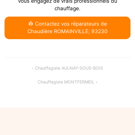
vous engagez de vrais professionnels du
chauffage.
👷 Contactez vos réparateurs de
Chaudière ROMAINVILLE; 93230
Navigation
Chauffagiste AULNAY-SOUS-BOIS
de
Chauffagiste MONTFERMEIL
l’article