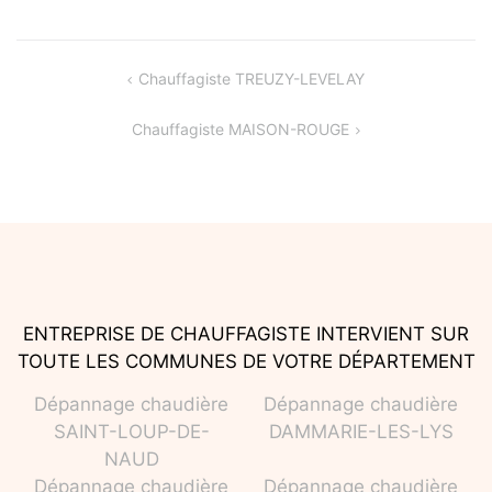
Navigation
Chauffagiste TREUZY-LEVELAY
de
Chauffagiste MAISON-ROUGE
l’article
ENTREPRISE DE CHAUFFAGISTE INTERVIENT SUR
TOUTE LES COMMUNES DE VOTRE DÉPARTEMENT
Dépannage chaudière
Dépannage chaudière
SAINT-LOUP-DE-
DAMMARIE-LES-LYS
NAUD
Dépannage chaudière
Dépannage chaudière