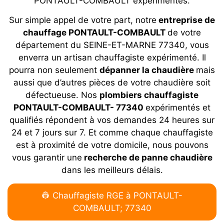
PONTAULT-COMBAULT expérimentés.
Sur simple appel de votre part, notre
entreprise de
chauffage PONTAULT-COMBAULT
de votre
département du SEINE-ET-MARNE 77340, vous
enverra un artisan chauffagiste expérimenté. Il
pourra non seulement
dépanner la chaudière
mais
aussi que d’autres pièces de votre chaudière soit
défectueuse. Nos
plombiers chauffagiste
PONTAULT-COMBAULT- 77340
expérimentés et
qualifiés répondent à vos demandes 24 heures sur
24 et 7 jours sur 7. Et comme chaque chauffagiste
est à proximité de votre domicile, nous pouvons
vous garantir une
recherche de panne chaudière
dans les meilleurs délais.
👷 Chauffagiste RGE à PONTAULT-
COMBAULT; 77340