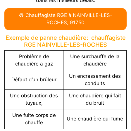
dans les meilleurs délais.
👷 Chauffagiste RGE à NAINVILLE-LES-
ROCHES; 91750
Exemple de panne chaudière: chauffagiste
RGE NAINVILLE-LES-ROCHES
Problème de
Une surchauffe de la
chaudière a gaz
chaudière
Un encrassement des
Défaut d’un brûleur
conduits
Une obstruction des
Une chaudière qui fait
tuyaux,
du bruit
Une fuite corps de
Une chaudière qui fume
chauffe