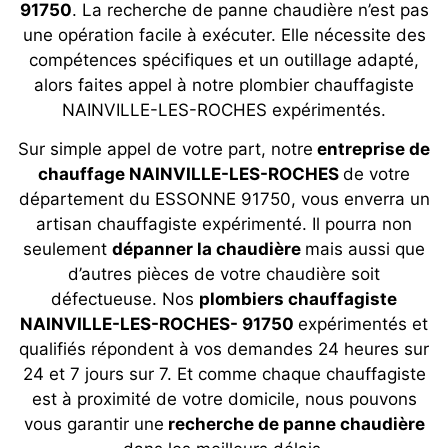
91750
. La recherche de panne chaudière n’est pas
une opération facile à exécuter. Elle nécessite des
compétences spécifiques et un outillage adapté,
alors faites appel à notre plombier chauffagiste
NAINVILLE-LES-ROCHES expérimentés.
Sur simple appel de votre part, notre
entreprise de
chauffage NAINVILLE-LES-ROCHES
de votre
département du ESSONNE 91750, vous enverra un
artisan chauffagiste expérimenté. Il pourra non
seulement
dépanner la chaudière
mais aussi que
d’autres pièces de votre chaudière soit
défectueuse. Nos
plombiers chauffagiste
NAINVILLE-LES-ROCHES- 91750
expérimentés et
qualifiés répondent à vos demandes 24 heures sur
24 et 7 jours sur 7. Et comme chaque chauffagiste
est à proximité de votre domicile, nous pouvons
vous garantir une
recherche de panne chaudière