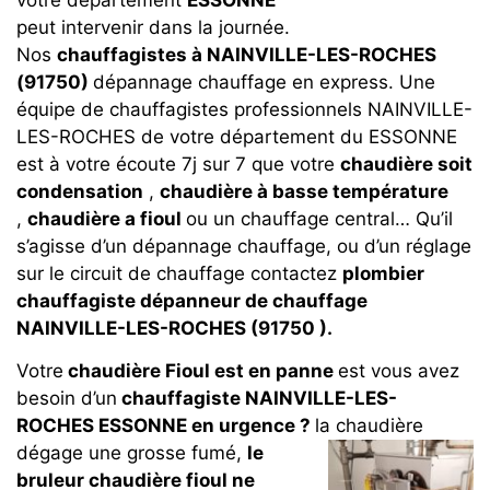
peut intervenir dans la journée.
Nos
chauffagistes à NAINVILLE-LES-ROCHES
(91750)
dépannage chauffage en express. Une
équipe de chauffagistes professionnels NAINVILLE-
LES-ROCHES de votre département du ESSONNE
est à votre écoute 7j sur 7 que votre
chaudière soit
condensation
,
chaudière à basse température
,
chaudière a fioul
ou un chauffage central… Qu’il
s’agisse d’un dépannage chauffage, ou d’un réglage
sur le circuit de chauffage contactez
plombier
chauffagiste dépanneur de chauffage
NAINVILLE-LES-ROCHES (91750 ).
Votre
chaudière Fioul est en panne
est vous avez
besoin d’un
chauffagiste NAINVILLE-LES-
ROCHES ESSONNE en urgence ?
la chaudière
dégage une grosse fumé,
le
bruleur chaudière fioul ne