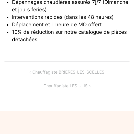
Dépannages chaudières assurés 7j/7 (Dimanche
et jours fériés)
Interventions rapides (dans les 48 heures)
Déplacement et 1 heure de MO offert
10% de réduction sur notre catalogue de pièces
détachées
Navigation
Chauffagiste BRIERES-LES-SCELLES
de
Chauffagiste LES ULIS
l’article