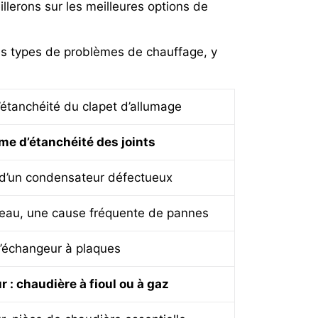
illerons sur les meilleures options de
es types de problèmes de chauffage, y
étanchéité du clapet d’allumage
me d’étanchéité des joints
d’un condensateur défectueux
l’eau, une cause fréquente de pannes
’échangeur à plaques
r : chaudière à fioul ou à gaz