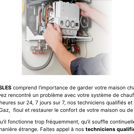
ESLES
comprend l’importance de garder votre maison cha
vez rencontré un problème avec votre système de chau
heures sur 24, 7 jours sur 7, nos techniciens qualifiés 
Gaz, fioul et restaurer le confort de votre maison ou de 
qu’il fonctionne trop fréquemment, qu’il souffle continue
manière étrange. Faites appel à nos
techniciens qualif