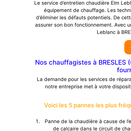
Le service d’entretien chaudière Elm Lebla
équipement de chauffage. Les technic
d’éliminer les défauts potentiels. De ce
assurer son bon fonctionnement. Avec un 
Leblanc à BRE
Nos chauffagistes à BRESLES (6
four
La demande pour les services de répara
notre entreprise met à votre disposi
Voici les 5 pannes les plus fr
Panne de la chaudière à cause de l’e
de calcaire dans le circuit de ch