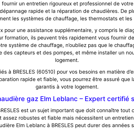
fournir un entretien rigoureux et professionnel de votre
e dépannage rapide et la réparation de chaudières. De plu
ment les systèmes de chauffage, les thermostats et les 
pour une assistance supplémentaire, y compris le diag
ur formation, ils peuvent très rapidement vous fournir de
 votre système de chauffage, n’oubliez pas que le chauf
me des capteurs et des pompes, et même installer un n
logement.
ifiés à BRESLES (60510) pour vos besoins en matière d’
aration rapide et fiable, vous pourrez être assuré que l
garantis à votre logement.
haudière gaz Elm Leblanc – Expert certifié
BRESLES est un sujet important que doit connaître tout 
assez robustes et fiable mais nécessitent un entretien
audière Elm Leblanc à BRESLES peut durer des années s