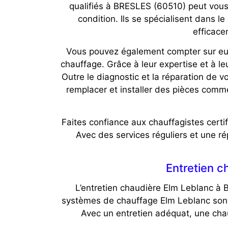
qualifiés à BRESLES (60510) peut vous 
condition. Ils se spécialisent dans l
efficace
Vous pouvez également compter sur eux 
chauffage. Grâce à leur expertise et à le
Outre le diagnostic et la réparation de
remplacer et installer des pièces com
Faites confiance aux chauffagistes cert
Avec des services réguliers et une rép
Entretien c
L’entretien chaudière Elm Leblanc à 
systèmes de chauffage Elm Leblanc sont 
Avec un entretien adéquat, une ch