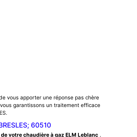
é de vous apporter une réponse pas chère
vous garantissons un traitement efficace
ES.
 BRESLES; 60510
de votre chaudière à gaz ELM Leblanc
.