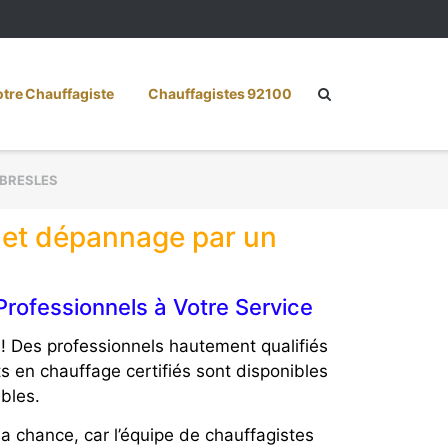
re Chauffagiste
Chauffagistes 92100
BRESLES
n et dépannage par un
rofessionnels à Votre Service
! Des professionnels hautement qualifiés
s en chauffage certifiés sont disponibles
ables.
a chance, car l’équipe de chauffagistes