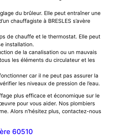
glage du brûleur. Elle peut entraîner une
n d’un chauffagiste à BRESLES s’avère
s de chauffe et le thermostat. Elle peut
installation.
ruction de la canalisation ou un mauvais
tous les éléments du circulateur et les
onctionner car il ne peut pas assurer la
érifier les niveaux de pression de l’eau.
ffage plus efficace et économique sur le
œuvre pour vous aider. Nos plombiers
me. Alors n’hésitez plus, contactez-nous
ère 60510