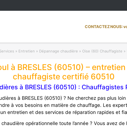
CONTACTEZ NOUS: vot
Services » Entretien » Dépannage chaudière
»
Oise (60) Chauffagiste
»
oul à BRESLES (60510) – entretie
chauffagiste certifié 60510
ières à BRESLES (60510) : Chauffagistes P
dières à BRESLES (60510) ? Ne cherchez pas plus loin 
ondre à vos besoins en matière de chauffage. Les expert
un entretien et des services de réparation rapides et fi
 chaudière opérationnelle toute l’année ? Vous avez de l