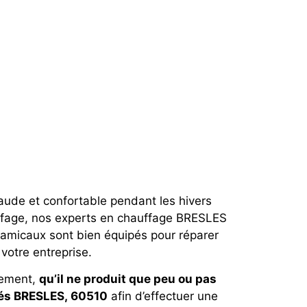
ude et confortable pendant les hivers
ffage, nos experts en chauffage BRESLES
et amicaux sont bien équipés pour réparer
votre entreprise.
llement,
qu’il ne produit que peu ou pas
iés BRESLES, 60510
afin d’effectuer une