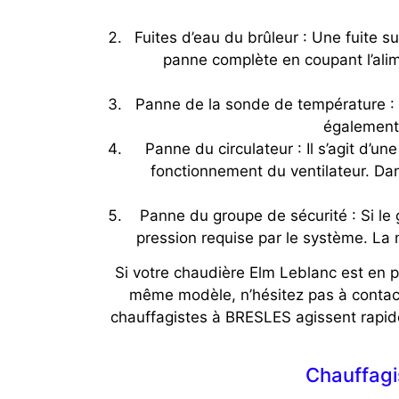
Fuites d’eau du brûleur : Une fuite s
panne complète en coupant l’alim
Panne de la sonde de température : E
également 
Panne du circulateur : Il s’agit d’u
fonctionnement du ventilateur. Dan
Panne du groupe de sécurité : Si le 
pression requise par le système. La 
Si votre chaudière Elm Leblanc est en p
même modèle, n’hésitez pas à contac
chauffagistes à BRESLES agissent rapide
Chauffag