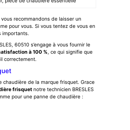
ur, pièce de chaudière essentielle
us vous recommandons de laisser un
ème pour vous. Si vous tentez de vous en
 importants.
SLES, 60510 s’engage à vous fournir le
satisfaction à 100 %
, ce qui signifie que
il correctement.
quet
e chaudière de la marque frisquet. Grace
ière frisquet
notre technicien BRESLES
mme pour une panne de chaudière :