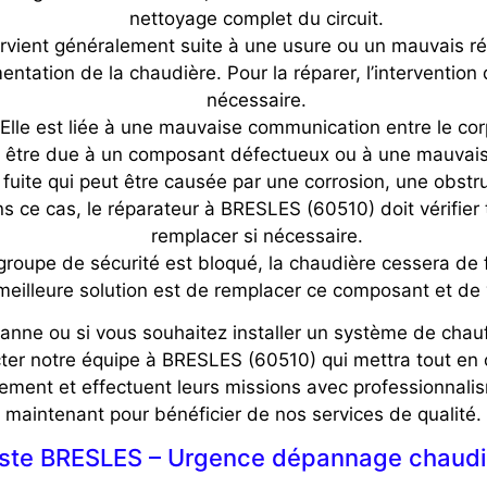
nettoyage complet du circuit.
urvient généralement suite à une usure ou un mauvais ré
entation de la chaudière. Pour la réparer, l’interventio
nécessaire.
lle est liée à une mauvaise communication entre le corp
être due à un composant défectueux ou à une mauvaise 
ne fuite qui peut être causée par une corrosion, une obst
s ce cas, le réparateur à BRESLES (60510) doit vérifier 
remplacer si nécessaire.
groupe de sécurité est bloqué, la chaudière cessera de f
meilleure solution est de remplacer ce composant et de v
anne ou si vous souhaitez installer un système de chau
ter notre équipe à BRESLES (60510) qui mettra tout en 
ment et effectuent leurs missions avec professionnalis
maintenant pour bénéficier de nos services de qualité.
iste BRESLES – Urgence dépannage chaudi