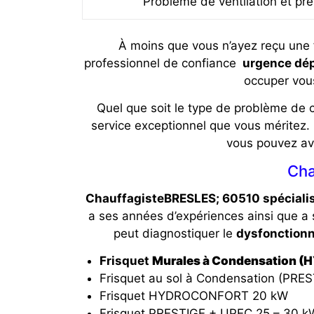
Problème de ventilation et pré
À moins que vous n’ayez reçu une 
professionnel de confiance
urgence dép
occuper vou
Quel que soit le type de problème de 
service exceptionnel que vous méritez.
vous pouvez avo
Cha
ChauffagisteBRESLES; 60510 spécialis
a ses années d’expériences ainsi que a
peut diagnostiquer le
dysfonctionn
Frisquet
Murales à Condensation 
Frisquet au sol à Condensation (PRES
Frisquet HYDROCONFORT 20 kW
Frisquet PRESTIGE + UPEC 25 – 30 k