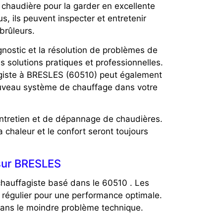
 chaudière pour la garder en excellente
s, ils peuvent inspecter et entretenir
brûleurs.
nostic et la résolution de problèmes de
s solutions pratiques et professionnelles.
fagiste à BRESLES (60510) peut également
ouveau système de chauffage dans votre
entretien et de dépannage de chaudières.
a chaleur et le confort seront toujours
 sur BRESLES
chauffagiste basé dans le 60510 . Les
 régulier pour une performance optimale.
ans le moindre problème technique.