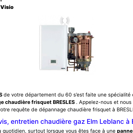
Visio
ES
de votre département du 60 s’est faite une spécialit
 chaudière frisquet BRESLES
. Appelez-nous et nous 
votre requête de dépannage chaudière frisquet à BRESL
is, entretien chaudière gaz Elm Leblanc à
u quotidien, surtout lorsque vous êtes face à une
panne 