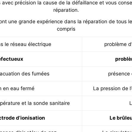
 avec précision la cause de la défaillance et vous conse
réparation.
nt une grande expérience dans la réparation de tous l
compris
 le réseau électrique
problème d’
éfectueux
problè
vacuation des fumées
présence 
on en eau fermé
La pression de 
mpérature et la sonde sanitaire
L
ctrode d’ionisation
Le brûleu