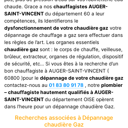
chaude. Grace a nos
chauffagistes AUGER-
SAINT-VINCENT
du département 60 a leur
compétences, ils Identifierons le
dysfonctionnement de votre chaudière gaz
votre
dépannage de chauffage a gaz sera effectuer dans
les règles de l’art. Les organes essentiels
chaudière gaz
sont : le corps de chauffe, veilleuse,
brûleur, extracteur, organes de régulation, dispositif
de sécurité, etc… Si vous êtes à la recherche d’un
bon chauffagiste à AUGER-SAINT-VINCENT (
60800 )pour le
dépannage de votre chaudière gaz
contactez-nous au
01 83 80 91 78
, notre
plombier
– chauffagiste hautement qualifiés à AUGER-
SAINT-VINCENT
du département OISE opèrent
dans l’heure pour un dépannage chaudière Gaz.
Recherches associées à Dépannage
chaudière Gaz