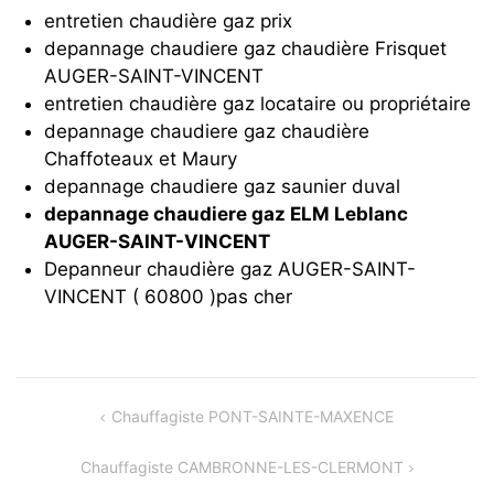
entretien chaudière gaz prix
depannage chaudiere gaz chaudière Frisquet
AUGER-SAINT-VINCENT
entretien chaudière gaz locataire ou propriétaire
depannage chaudiere gaz chaudière
Chaffoteaux et Maury
depannage chaudiere gaz saunier duval
depannage chaudiere gaz ELM Leblanc
AUGER-SAINT-VINCENT
Depanneur chaudière gaz AUGER-SAINT-
VINCENT ( 60800 )pas cher
Navigation
Chauffagiste PONT-SAINTE-MAXENCE
de
Chauffagiste CAMBRONNE-LES-CLERMONT
l’article