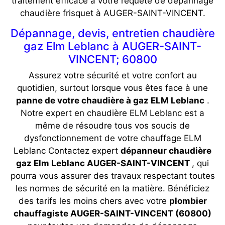
traitement efficace à votre requête de dépannage
chaudière frisquet à AUGER-SAINT-VINCENT.
Dépannage, devis, entretien chaudière
gaz Elm Leblanc à AUGER-SAINT-
VINCENT; 60800
Assurez votre sécurité et votre confort au
quotidien, surtout lorsque vous êtes face à une
panne de votre chaudière à gaz ELM Leblanc
.
Notre expert en chaudière ELM Leblanc est a
même de résoudre tous vos soucis de
dysfonctionnement de votre chauffage ELM
Leblanc Contactez expert
dépanneur chaudière
gaz Elm Leblanc AUGER-SAINT-VINCENT
, qui
pourra vous assurer des travaux respectant toutes
les normes de sécurité en la matière. Bénéficiez
des tarifs les moins chers avec votre
plombier
chauffagiste AUGER-SAINT-VINCENT (60800)