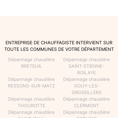
ENTREPRISE DE CHAUFFAGISTE INTERVIENT SUR
TOUTE LES COMMUNES DE VOTRE DÉPARTEMENT
Dépannage chaudière
Dépannage chaudière
BRETEUIL
SAINT-ETIENNE-
ROILAYE
Dépannage chaudière
Dépannage chaudière
RESSONS-SUR-MATZ
GOUY-LES-
GROSEILLERS
Dépannage chaudière
Dépannage chaudière
THOUROTTE
CLERMONT
Dépannage chaudière
Dépannage chaudière