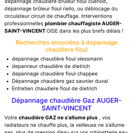
dépannage chaudière bruleur fioul cuenod,
dépannage brûleur fioul riello, ou déblocage du
circulateur circuit de chauffage. Interventions
professionnelles
plombier chauffagiste AUGER-
SAINT-VINCENT
OISE dans les plus brefs délais !
Recherches associées à depannage
chaudiere fioul
depannage chaudière fioul viessmann
depanneur chaudière de dietrich
depannage chaudière fioul chappee
Dépannage chaudiere gaz saunier duval
Entretien chaudiere fioul de dietrich
Dépannage chaudière Gaz AUGER-
SAINT-VINCENT
Votre
chaudière GAZ ne s’allume plus
, vos
radiateurs ne chauffe plus, la veilleuse ne s’allume
pas, plus de pression d’eau sur vos robinetterie eau